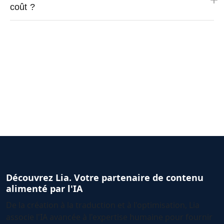
coût ?
Découvrez Lia. Votre partenaire de contenu
alimenté par l'IA
De la création à la traduction et à l'optimisation, Lia
associe l'IA avancée à l'expertise humaine pour fournir