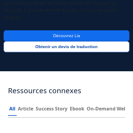
un contenu rapide, de haute qualité et sûr pour la
marque, à grande échelle et dans n'importe quelle
langue.
Découvrez Lia
Obtenir un devis de traduction
Ressources connexes
All
Article
Success Story
Ebook
On-Demand Webin