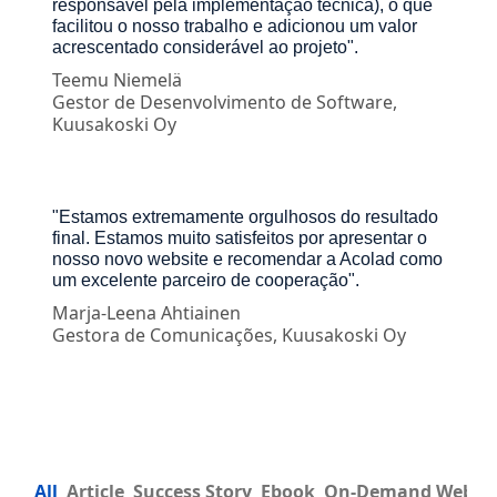
responsável pela implementação técnica), o que
facilitou o nosso trabalho e adicionou um valor
acrescentado considerável ao projeto".
Teemu Niemelä
Gestor de Desenvolvimento de Software,
Kuusakoski Oy
"Estamos extremamente orgulhosos do resultado
final. Estamos muito satisfeitos por apresentar o
nosso novo website e recomendar a Acolad como
um excelente parceiro de cooperação".
Marja-Leena Ahtiainen
Gestora de Comunicações, Kuusakoski Oy
All
Article
Success Story
Ebook
On-Demand Webin