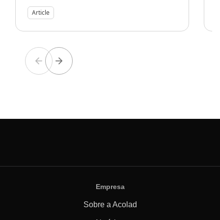
Article
Empresa
Sobre a Acolad