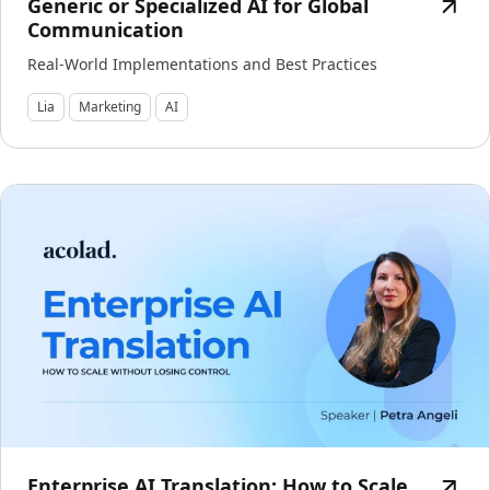
Generic or Specialized AI for Global
Communication
Real-World Implementations and Best Practices
Lia
Marketing
AI
Enterprise AI Translation: How to Scale