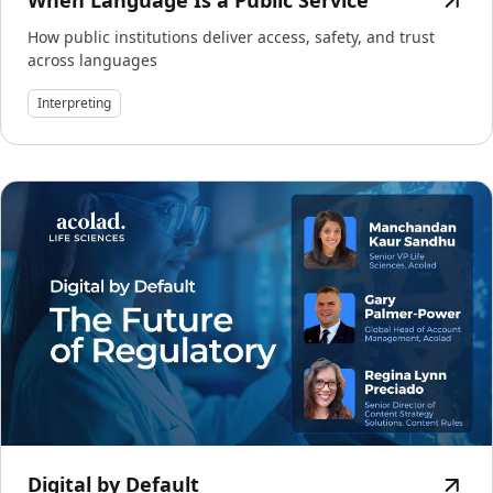
When Language Is a Public Service
How public institutions deliver access, safety, and trust
across languages
Interpreting
Digital by Default