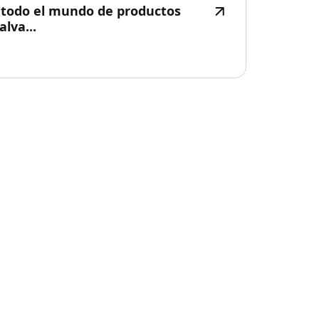
 todo el mundo de productos
lva...