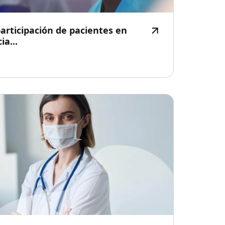
rticipación de pacientes en
ia...