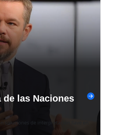
a de las Naciones
n soluciones de interpretación llave en