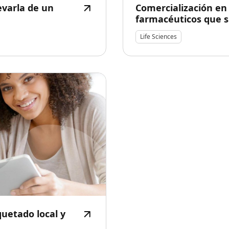
evarla de un
Comercialización en
farmacéuticos que sa
Life Sciences
quetado local y