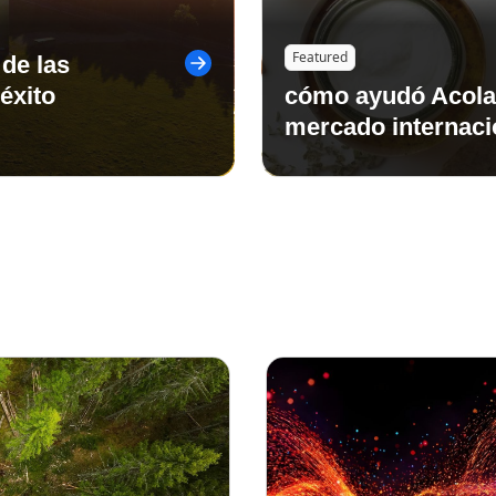
Featured
 de las
éxito
cómo ayudó Acolad
mercado internaci