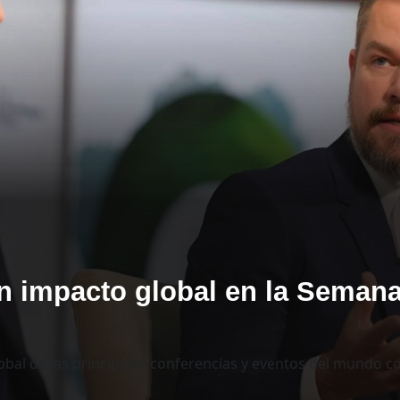
un impacto global en la Seman
bal de las principales conferencias y eventos del mundo co