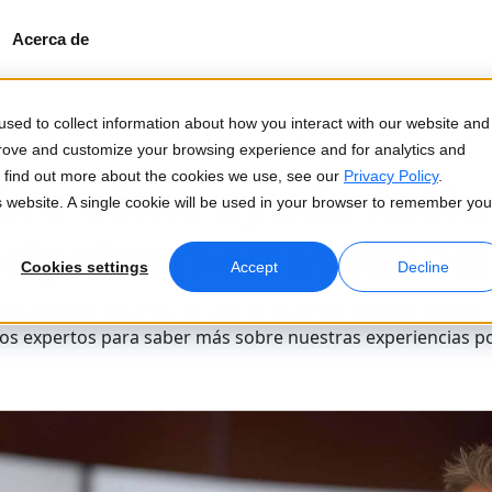
Acerca de
sed to collect information about how you interact with our website and
Modelos de éxito
prove and customize your browsing experience and for analytics and
To find out more about the cookies we use, see our
Privacy Policy
.
bre cómo ayuda Acolad
is website. A single cookie will be used in your browser to remember you
ncipales marcas mundi
Cookies settings
Accept
Decline
inuación los estudios de caso de nuestros clientes o ponte
os expertos para saber más sobre nuestras experiencias po