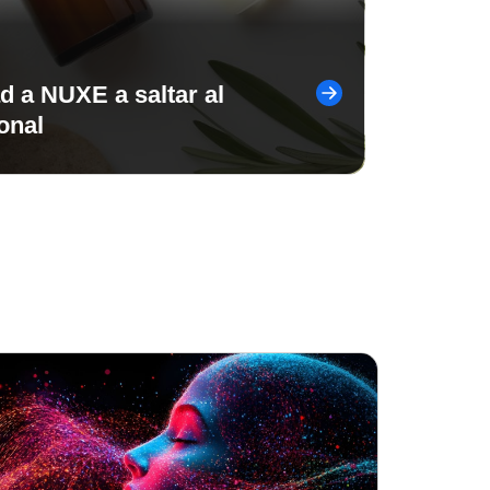
 a NUXE a saltar al
onal