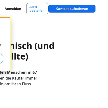
Jetzt
Anmelden
Kontakt aufnehmen
bestellen
ikanisch (und
r
sollte)
mmt?
rden Menschen in 67
ken die Käufer immer
Idiom ihren Fluss