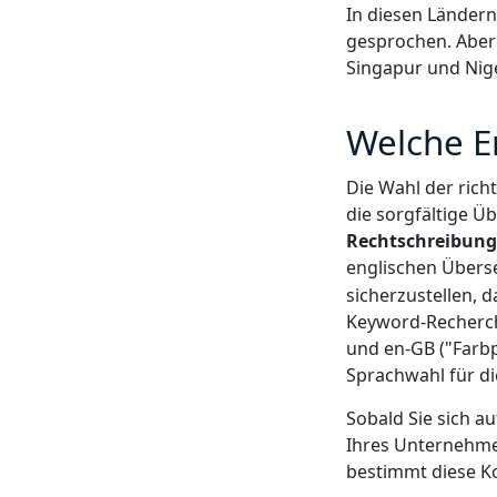
In diesen Länder
gesprochen. Aber 
Singapur und Nige
Welche E
Die Wahl der richt
die sorgfältige Ü
Rechtschreibung
englischen Über
sicherzustellen, 
Keyword-Recherche
und en-GB ("Farbp
Sprachwahl für di
Sobald Sie sich au
Ihres Unternehmen
bestimmt diese K