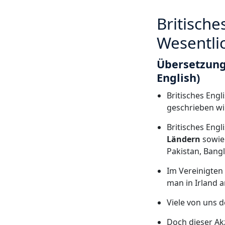
Britisch
Wesentli
Übersetzung
English)
Britisches Engl
geschrieben wi
Britisches Engl
Ländern
sowie
Pakistan, Bang
Im Vereinigten 
man in Irland 
Viele von uns 
Doch dieser Akz