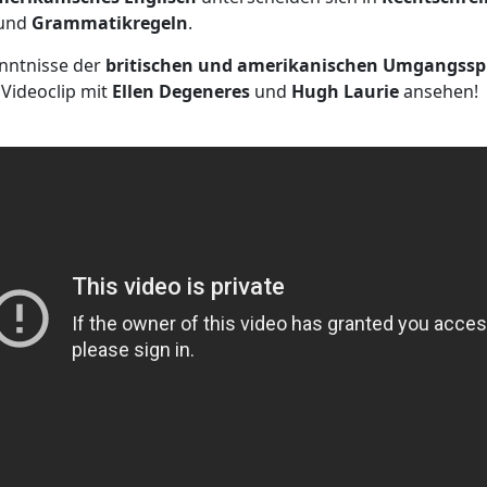
und
Grammatikregeln
.
enntnisse der
britischen und amerikanischen Umgangssp
 Videoclip mit
Ellen Degeneres
und
Hugh Laurie
ansehen!