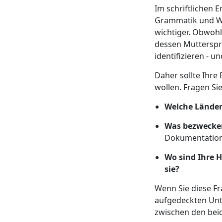
Im schriftlichen 
Grammatik und Wo
wichtiger. Obwohl
dessen Mutterspra
identifizieren - 
Daher sollte Ihre
wollen. Fragen Sie
Welche Länder
Was bezwecken
Dokumentation)
Wo sind Ihre 
sie?
Wenn Sie diese F
aufgedeckten Unte
zwischen den bei