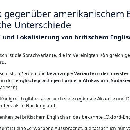
es gegenüber amerikanischem E
che Unterschiede
 und Lokalisierung von britischem Englis
isch ist die Sprachvariante, die im Vereinigten Königreich 
rd.
isch ist außerdem die
bevorzugte Variante in den meiste
 in den
englischsprachigen Ländern Afrikas und Südasie
ladesch).
Königreich gibt es aber auch viele regionale Akzente und Di
anders als in Nordengland.
denken bei britischem Englisch an das bekannte „Oxford-Eng
ent ist eine „erworbene Aussprache“, die tatsächlich nur v