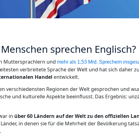
e Menschen sprechen Englisch?
en Muttersprachlern und
mehr als 1,53 Mrd. Sprechern insges
eitesten verbreitete Sprache der Welt und hat sich daher z
ternationalen Handel
entwickelt.
 den verschiedensten Regionen der Welt gesprochen und wu
itische und kulturelle Aspekte beeinflusst. Das Ergebnis: unz
war in
über 60 Ländern auf der Welt zu den offiziellen L
 Länder, in denen sie für die Mehrheit der Bevölkerung tatsä
.