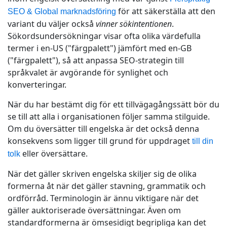
för att säkerställa att den
SEO & Global marknadsföring
variant du väljer också
vinner sökintentionen
.
Sökordsundersökningar visar ofta olika värdefulla
termer i en-US ("färgpalett") jämfört med en-GB
("färgpalett"), så att anpassa SEO-strategin till
språkvalet är avgörande för synlighet och
konverteringar.
När du har bestämt dig för ett tillvägagångssätt bör du
se till att alla i organisationen följer samma stilguide.
Om du översätter till engelska är det också denna
konsekvens som ligger till grund för uppdraget
till din
eller översättare.
tolk
När det gäller skriven engelska skiljer sig de olika
formerna åt när det gäller stavning, grammatik och
ordförråd. Terminologin är ännu viktigare när det
gäller auktoriserade översättningar. Även om
standardformerna är ömsesidigt begripliga kan det