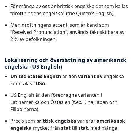
För många av oss är brittisk engelska det som kallas
”drottningens engelska” (the Queen’s English).
Men drottningens accent, som är känd som
”Received Pronunciation”, används faktiskt bara av
2 % av befolkningen!
Lokalisering och översättning av amerikansk
engelska (US English)
United States English
är den
variant av
engelska
som talas i
USA
.
US English är den föredragna varianten i
Latinamerika och Östasien (t.ex. Kina, Japan och
Filippinerna).
Precis som
brittisk engelska
varierar
amerikansk
engelska
mycket från
stat
till
stat
, med många