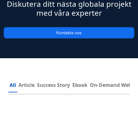
Diskutera ditt nästa globala projekt
med våra experter
Kontakta oss
All
Article
Success Story
Ebook
On-Demand Webin