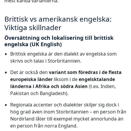
mest kända varianterna.
Brittisk vs amerikansk engelska:
Viktiga skillnader
Översättning och lokalisering till brittisk
engelska (UK English)
Brittisk engelska är den dialekt av engelska som
skrivs och talas i Storbritannien.
Det är också den
variant som föredras i de flesta
europeiska länder
liksom i de
engelsktalande
länderna i Afrika och södra Asien
(t.ex. Indien,
Pakistan och Bangladesh).
Regionala accenter och dialekter skiljer sig dock i
hög grad även inom Storbritannien – en person från
Nordirland låter till exempel mycket annorlunda än
en person från norra England.