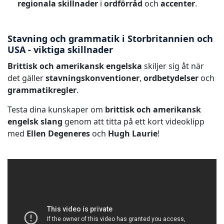
regionala skillnader
i
ordförråd
och
accenter
.
Stavning och grammatik i Storbritannien och
USA - viktiga skillnader
Brittisk och amerikansk engelska
skiljer sig åt när
det gäller
stavningskonventioner
,
ordbetydelser
och
grammatikregler
.
Testa dina kunskaper om
brittisk och amerikansk
engelsk slang
genom att titta på ett kort videoklipp
med
Ellen Degeneres
och
Hugh Laurie
!