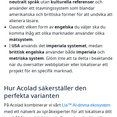
neutralt språk
utan
kulturella referenser
och
använder ett stavningssystem som blandar
amerikanska och brittiska former för att undvika att
alienera läsare.
Oavsett vilken form av
engelska
du väljer ska du
komma ihåg att olika marknader använder olika
mätsystem
.
I
USA
används det
imperiala systemet
, medan
brittisk engelska
använder både
imperiala
och
metriska system
. Glöm inte att ta detta i beaktande
när du översätter webbplatser eller lokaliserar ett
projekt för en specifik marknad.
Hur Acolad säkerställer den
perfekta varianten
På Acolad kombinerar vi vårt
Lia™ AI-drivna ekosystem
med ett nätverk av språkexperter för att lokalisera ditt