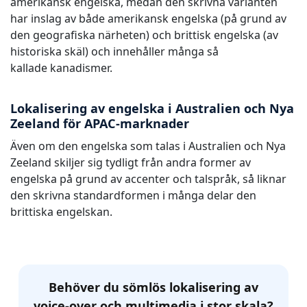
amerikansk engelska, medan den skrivna varianten
har inslag av både amerikansk engelska (på grund av
den geografiska närheten) och brittisk engelska (av
historiska skäl) och innehåller många så
kallade kanadismer.
Lokalisering av engelska i Australien och Nya
Zeeland för APAC-marknader
Även om den engelska som talas i Australien och Nya
Zeeland skiljer sig tydligt från andra former av
engelska på grund av accenter och talspråk, så liknar
den skrivna standardformen i många delar den
brittiska engelskan.
Behöver du sömlös lokalisering av
voice-over och multimedia i stor skala?