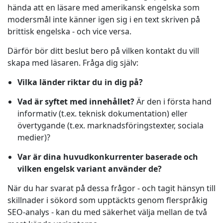
hända att en läsare med amerikansk engelska som
modersmål inte känner igen sig i en text skriven på
brittisk engelska - och vice versa.
Därför bör ditt beslut bero på vilken kontakt du vill
skapa med läsaren. Fråga dig själv:
Vilka länder riktar du in dig på?
Vad är syftet med innehållet?
Är den i första hand
informativ (t.ex. teknisk dokumentation) eller
övertygande (t.ex. marknadsföringstexter, sociala
medier)?
Var är dina huvudkonkurrenter baserade och
vilken engelsk variant använder de?
När du har svarat på dessa frågor - och tagit hänsyn till
skillnader i sökord som upptäckts genom flerspråkig
SEO-analys - kan du med säkerhet välja mellan de två