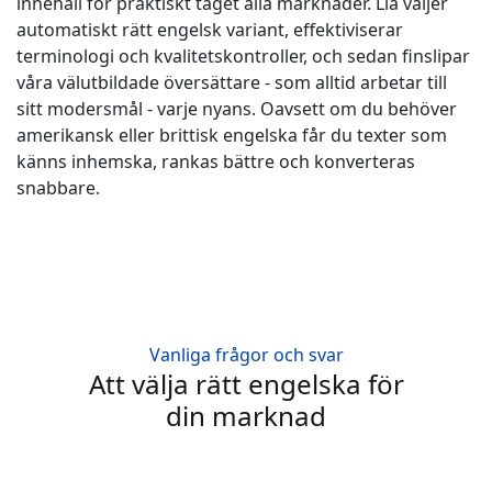
innehåll för praktiskt taget alla marknader. Lia väljer
automatiskt rätt engelsk variant, effektiviserar
terminologi och kvalitetskontroller, och sedan finslipar
våra välutbildade översättare - som alltid arbetar till
sitt modersmål - varje nyans. Oavsett om du behöver
amerikansk eller brittisk engelska får du texter som
känns inhemska, rankas bättre och konverteras
snabbare.
Vanliga frågor och svar
Att välja rätt engelska för
din marknad