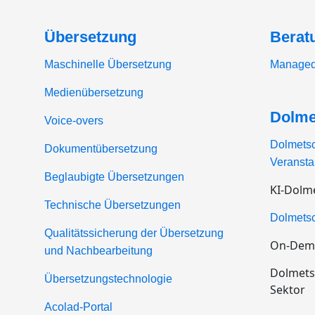
Übersetzung
Berat
Maschinelle Übersetzung
Managed
Medienübersetzung
Dolme
Voice-overs
Dolmetsc
Dokumentübersetzung
Veransta
Beglaubigte Übersetzungen
KI-Dolm
Technische Übersetzungen
Dolmetsc
Qualitätssicherung der Übersetzung
On-Dem
und Nachbearbeitung
Dolmets
Übersetzungstechnologie
Sektor
Acolad-Portal