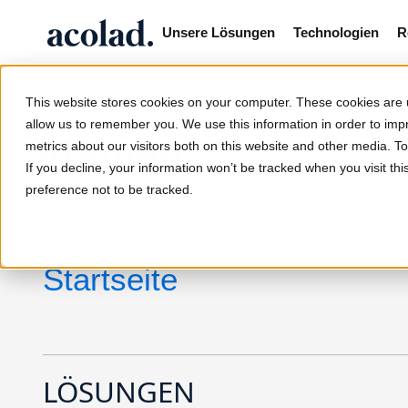
Unsere Lösungen
Technologien
R
/
Sitemap
Home
This website stores cookies on your computer. These cookies are u
allow us to remember you. We use this information in order to im
Sitemap
metrics about our visitors both on this website and other media. 
If you decline, your information won’t be tracked when you visit th
preference not to be tracked.
Startseite
LÖSUNGEN