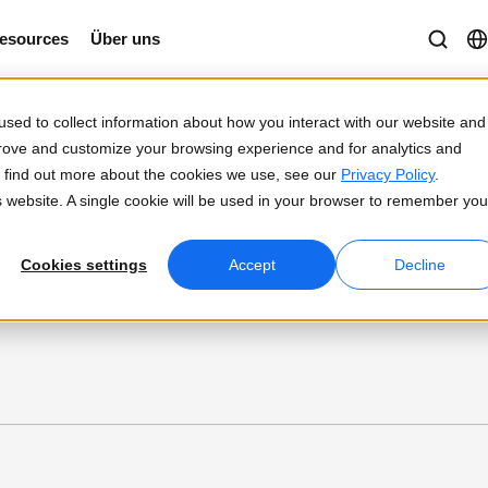
esources
Über uns
sed to collect information about how you interact with our website and
prove and customize your browsing experience and for analytics and
To find out more about the cookies we use, see our
Privacy Policy
.
is website. A single cookie will be used in your browser to remember you
Cookies settings
Accept
Decline