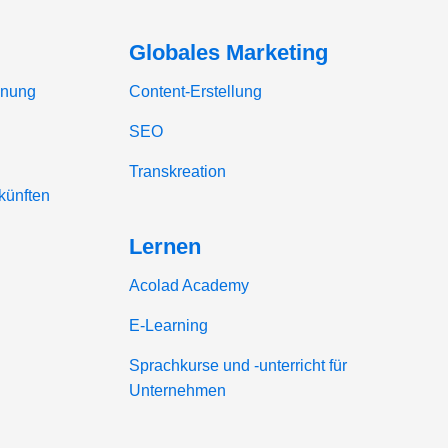
Globales Marketing
nnung
Content-Erstellung
SEO
Transkreation
ünften
Lernen
Acolad Academy
E-Learning
Sprachkurse und -unterricht für
Unternehmen