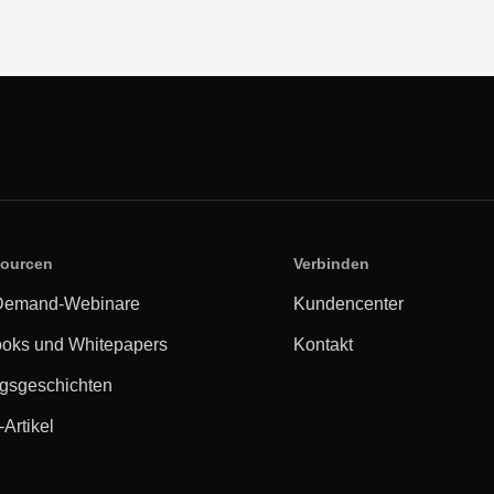
ourcen
Verbinden
Demand-Webinare
Kundencenter
oks und Whitepapers
Kontakt
lgsgeschichten
-Artikel