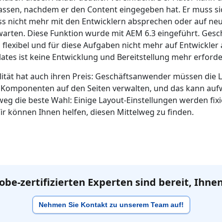
assen, nachdem er den Content eingegeben hat. Er muss si
ss nicht mehr mit den Entwicklern absprechen oder auf ne
warten. Diese Funktion wurde mit AEM 6.3 eingeführt. Ges
l flexibel und für diese Aufgaben nicht mehr auf Entwickle
tes ist keine Entwicklung und Bereitstellung mehr erforder
ilität hat auch ihren Preis: Geschäftsanwender müssen die 
 Komponenten auf den Seiten verwalten, und das kann aufw
lweg die beste Wahl: Einige Layout-Einstellungen werden fixi
Wir können Ihnen helfen, diesen Mittelweg zu finden.
be-zertifizierten Experten sind bereit, Ihnen
Nehmen Sie Kontakt zu unserem Team auf!