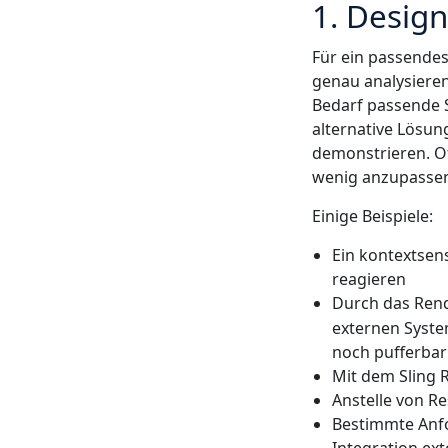
1. Design
Für ein passendes
genau analysieren
Bedarf passende 
alternative Lösun
demonstrieren. O
wenig anzupasse
Einige Beispiele:
Ein kontextsen
reagieren
Durch das Rend
externen System
noch pufferbar
Mit dem Sling
Anstelle von 
Bestimmte Anfo