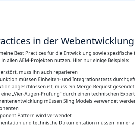
ractices in der Webentwicklung
emeine Best Practices für die Entwicklung sowie spezifische
 in allen AEM-Projekten nutzen. Hier nur einige Beispiele:
zerstört, muss ihn auch reparieren
Funktion müssen Einheiten- und Integrationstests durchge
tion abgeschlossen ist, muss ein Merge-Request gesende
r eine „Vier-Augen-Prüfung“ durch einen technischen Exper
entenentwicklung müssen Sling Models verwendet werden,
onenten
ponent Pattern wird verwendet
entation und technische Dokumentation müssen immer a