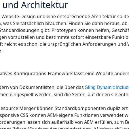
 und Architektur
 Website-Design und eine entsprechende Architektur sollte
, was Sie tatsächlich brauchen. Finden Sie dann heraus, ob 
Standardlösungen gibt. Prototypen können helfen, Gesch
gen vorzustellen und bestimmte sofort einsetzbare Funkti
ft reicht es schon, die ursprünglichen Anforderungen und
n.
sitives Konfigurations-Framework lässt eine Website ande
ern von Dokumentlisten, die über das
Sling Dynamic Inclu
en eingespielt werden, sind die Seiten, auf denen sie enth
 Resource Merger können Standardkomponenten dupliziert
Responsive CSS können AEM-eigene Funktionen verwendet 
rderungen lassen sich außerhalb von AEM erfüllen, zum Be