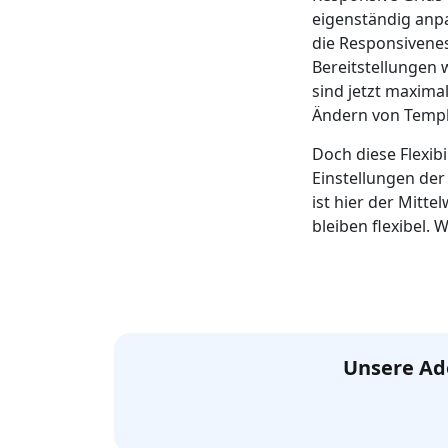
eigenständig anp
die Responsivene
Bereitstellungen 
sind jetzt maxima
Ändern von Templa
Doch diese Flexib
Einstellungen der
ist hier der Mitte
bleiben flexibel. 
Unsere Ado