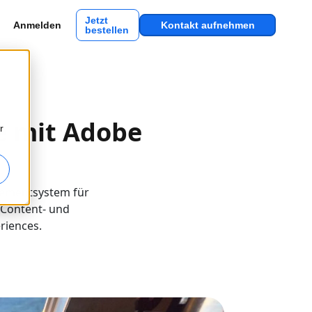
Jetzt
Anmelden
Kontakt aufnehmen
bestellen
te mit Adobe
r
gementsystem für
 Content- und
riences.