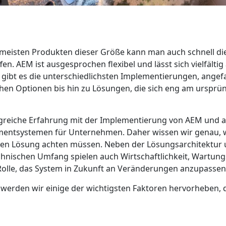
meisten Produkten dieser Größe kann man auch schnell die
en. AEM ist ausgesprochen flexibel und lässt sich vielfälti
gibt es die unterschiedlichsten Implementierungen, angef
hen Optionen bis hin zu Lösungen, die sich eng am ursprü
reiche Erfahrung mit der Implementierung von AEM und 
ntsystemen für Unternehmen. Daher wissen wir genau, wo
en Lösung achten müssen. Neben der Lösungsarchitektur
chnischen Umfang spielen auch Wirtschaftlichkeit, Wartun
Rolle, das System in Zukunft an Veränderungen anzupassen
 werden wir einige der wichtigsten Faktoren hervorheben, 