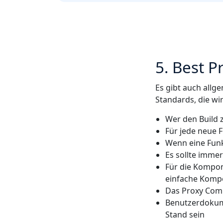
5. Best P
Es gibt auch allg
Standards, die wir
Wer den Build 
Für jede neue 
Wenn eine Funk
Es sollte imme
Für die Kompon
einfache Komp
Das Proxy Com
Benutzerdokum
Stand sein