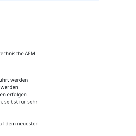
 technische AEM-
führt werden
t werden
ten erfolgen
 selbst für sehr
uf dem neuesten