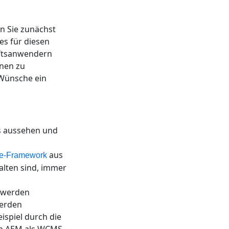
n Sie zunächst
es für diesen
äftsanwendern
onen zu
 Wünsche ein
rs aussehen und
aus
de-Framework
alten sind, immer
 werden
werden
ispiel durch die