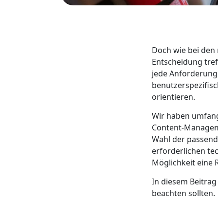
Doch wie bei den 
Entscheidung treff
jede Anforderung 
benutzerspezifisc
orientieren.
Wir haben umfang
Content-Manageme
Wahl der passend
erforderlichen te
Möglichkeit eine 
In diesem Beitrag
beachten sollten.