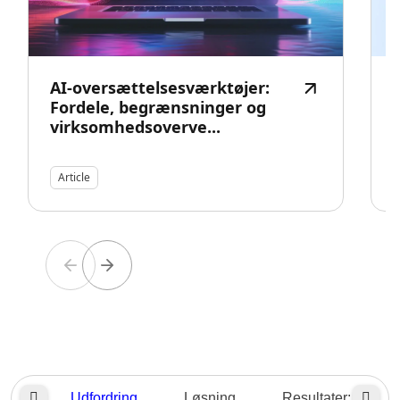
AI-oversættelsesværktøjer:
Fordele, begrænsninger og
virksomhedsoverve...
Article
Udfordring
Løsning
Resultater: