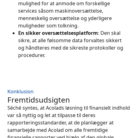
mulighed for at anmode om forskellige
services såsom maskinoversættelse,
menneskelig oversættelse og yderligere
muligheder som tolkning.
En sikker oversættelsesplatform
: Den skal
sikre, at alle følsomme data forvaltes sikkert
og håndteres med de sikreste protokoller og
procedurer.
Konklusion
Fremtidsudsigten
Séché syntes, at Acolads løsning til finansielt indhold
var så nyttig og let at tilpasse til deres
rapporteringsstandarder, at de planlægger at
samarbejde med Acolad om alle fremtidige
finansielle rapporter ved hjælp af den globale