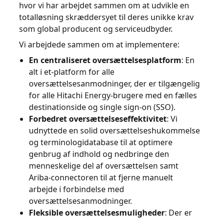
hvor vi har arbejdet sammen om at udvikle en
totalløsning skræddersyet til deres unikke krav
som global producent og serviceudbyder.
Vi arbejdede sammen om at implementere:
En centraliseret oversættelsesplatform
: En
alt i et-platform for alle
oversættelsesanmodninger, der er tilgængelig
for alle Hitachi Energy-brugere med en fælles
destinationside og single sign-on (SSO).
Forbedret oversættelseseffektivitet
: Vi
udnyttede en solid oversættelseshukommelse
og terminologidatabase til at optimere
genbrug af indhold og nedbringe den
menneskelige del af oversættelsen samt
Ariba-connectoren til at fjerne manuelt
arbejde i forbindelse med
oversættelsesanmodninger.
Fleksible oversættelsesmuligheder
: Der er