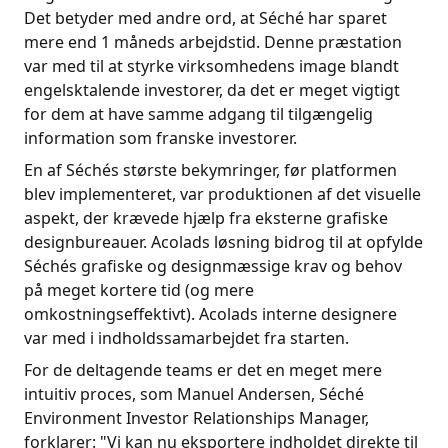
Det betyder med andre ord, at Séché har sparet
mere end 1 måneds arbejdstid. Denne præstation
var med til at styrke virksomhedens image blandt
engelsktalende investorer, da det er meget vigtigt
for dem at have samme adgang til tilgængelig
information som franske investorer.
En af Séchés største bekymringer, før platformen
blev implementeret, var produktionen af det visuelle
aspekt, der krævede hjælp fra eksterne grafiske
designbureauer. Acolads løsning bidrog til at opfylde
Séchés grafiske og designmæssige krav og behov
på meget kortere tid (og mere
omkostningseffektivt). Acolads interne designere
var med i indholdssamarbejdet fra starten.
For de deltagende teams er det en meget mere
intuitiv proces, som Manuel Andersen, Séché
Environment Investor Relationships Manager,
forklarer: "Vi kan nu eksportere indholdet direkte til