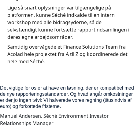
Lige så snart oplysninger var tilgængelige på
platformen, kunne Séché indkalde til en intern
workshop med alle bidragsyderne, så de
selvstændigt kunne fortsætte rapportindsamlingen i
deres egne arbejdsområder.
Samtidig overvågede et Finance Solutions Team fra
Acolad hele projektet fra A til Z og koordinerede det
hele med Séché.
Det vigtige for os er at have en løsning, der er kompatibel med
de nye rapporteringsstandarder. Og hvad angår omkostninger,
er der jo ingen tvivl: Vi halverede vores regning (titusindvis af
euro) og forkortede fristerne.
Manuel Andersen, Séché Environment Investor
Relationships Manager