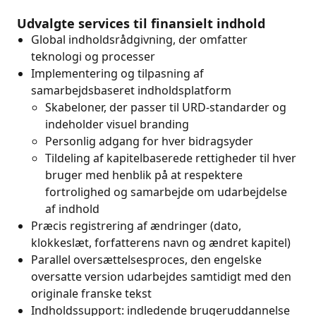
Udvalgte services til finansielt indhold
Global indholdsrådgivning, der omfatter
teknologi og processer
Implementering og tilpasning af
samarbejdsbaseret indholdsplatform
Skabeloner, der passer til URD-standarder og
indeholder visuel branding
Personlig adgang for hver bidragsyder
Tildeling af kapitelbaserede rettigheder til hver
bruger med henblik på at respektere
fortrolighed og samarbejde om udarbejdelse
af indhold
Præcis registrering af ændringer (dato,
klokkeslæt, forfatterens navn og ændret kapitel)
Parallel oversættelsesproces, den engelske
oversatte version udarbejdes samtidigt med den
originale franske tekst
Indholdssupport: indledende brugeruddannelse