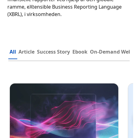
ramme, eXtensible Business Reporting Language
(XBRL), i virksomheden.
All
Article
Success Story
Ebook
On-Demand Webin