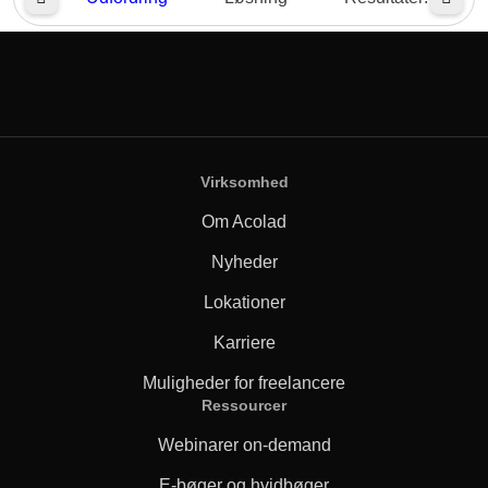
Virksomhed
Om Acolad
Nyheder
Lokationer
Karriere
Muligheder for freelancere
Ressourcer
Webinarer on-demand
E-bøger og hvidbøger