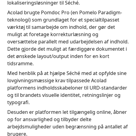
lokaliseringsløsninger til Séché.
Acolad brugte Pomdoc Pro (en Pomelo Paradigm-
teknologi) som grundlaget for et specialtilpasset
værktøj til samarbejde om indhold, der gør det
muligt at foretage korrekturlæsning og
oversættelse parallelt med udarbejdelsen af indhold.
Dette gjorde det muligt at færdiggøre dokumentet i
det ønskede layout/output inden for en kort
tidsramme.
Med henblik på at hjælpe Séché med at opfylde sine
lovgivningsmæssige krav tilpassede Acolad
platformens indholdsskabeloner til URD-standarder
og til brandets visuelle identitet, retningslinjer og
typografi.
Desuden er platformen let tilgængelig online, åbner
op for ansvarlighed og tilbyder delte
arbejdsmuligheder uden begrænsning på antallet af
brugere.