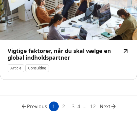
Vigtige faktorer, når du skal vælge en
global indholdspartner
Article
Consulting
Previous
1
2
3
4
12
Next