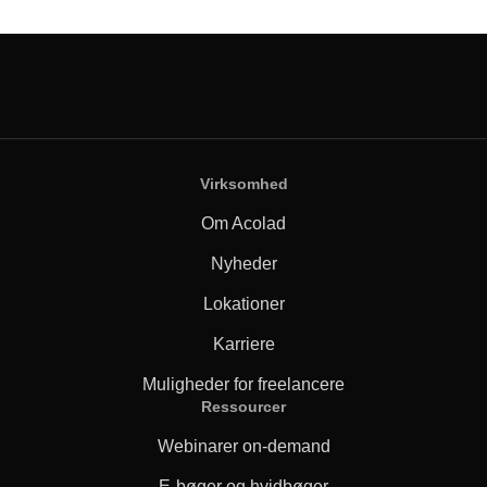
Virksomhed
Om Acolad
Nyheder
Lokationer
Karriere
Muligheder for freelancere
Ressourcer
Webinarer on-demand
E-bøger og hvidbøger