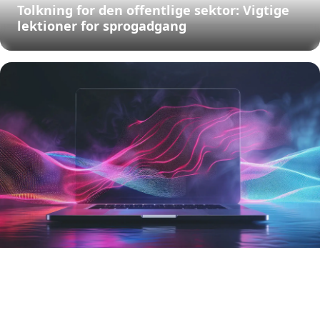
Tolkning for den offentlige sektor: Vigtige
lektioner for sprogadgang