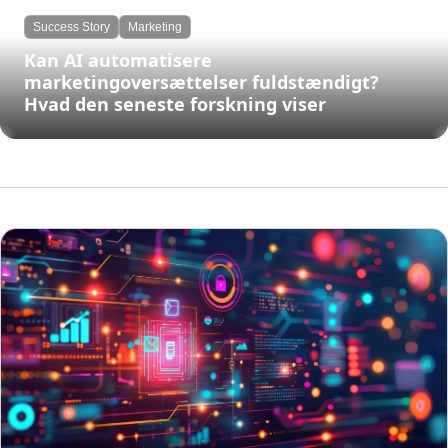
Success Story
Marketing
Kan AI automatisere
marketingoversættelser fuldstændigt?
Hvad den seneste forskning viser