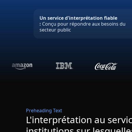
Un service d'interprétation fiable
:
Conçu pour répondre aux besoins du
secteur public
Preheading Text
L'interprétation au servi
institutions sur lesquell