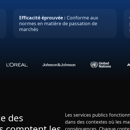
Efficacité éprouvée :
Conforme aux
normes en matière de passation de
marchés
ce des
Les services publics fonctio
dans des contextes où les ma
es comptent les
conséquences. Chaque conte