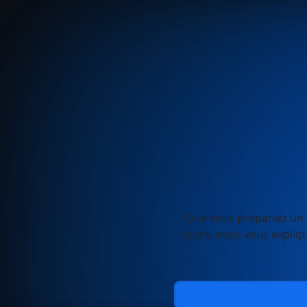
Que vous prépariez un a
cours, nous vous expliq