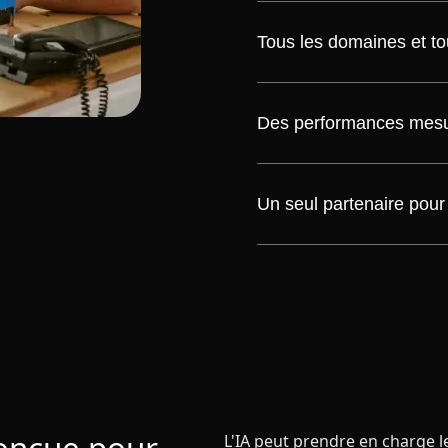
Tous les domaines et to
Des performances mesura
Un seul partenaire pour
onçue pour
L'IA peut prendre en charge l