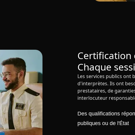
Certification
Chaque sessi
Les services publics ont 
d'interprètes. Ils ont b
prestataires, de garanties
interlocuteur responsabl
Des qualifications répo
publiques ou de l'État