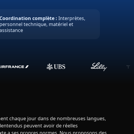
Coordination complète :
Interprètes,
personnel technique, matériel et
assistance
nnent chaque jour dans de nombreuses langues,
lentendus peuvent avoir de réelles
xte a ses propres normes. Nous proposons des