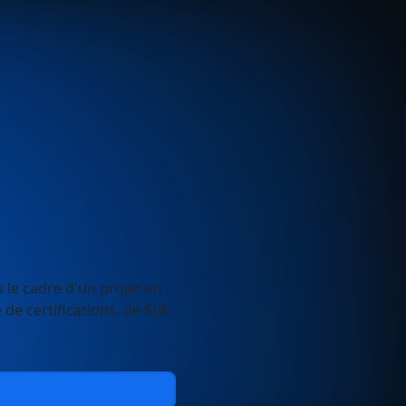
 le cadre d'un projet en
e certifications, de SLA