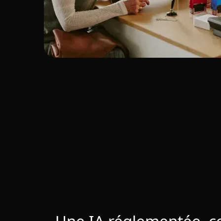
Une IA réglementée, c