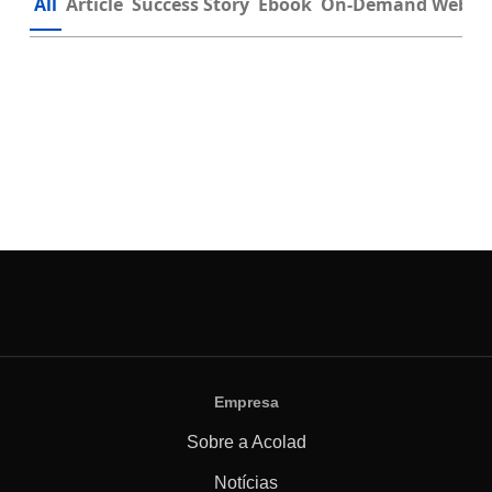
All
Article
Success Story
Ebook
On-Demand Webin
Empresa
Sobre a Acolad
Notícias