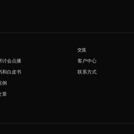
交流
研讨会点播
客户中心
书和白皮书
联系方式
案例
文章