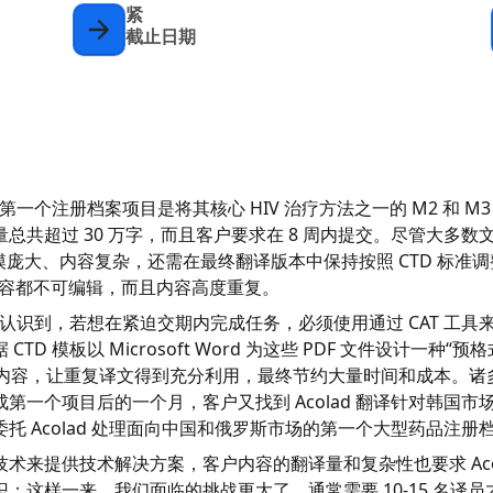
紧
截止日期
务的第一个注册档案项目是将其核心 HIV 治疗方法之一的 M2 和 
共超过 30 万字，而且客户要求在 8 周内提交。尽管大多数文件都是
规模庞大、内容复杂，还需在最终翻译版本中保持按照 CTD 标准
分内容都不可编辑，而且内容高度重复。
队迅速认识到，若想在紧迫交期内完成任务，必须使用通过 CAT 工
TD 模板以 Microsoft Word 为这些 PDF 文件设计一种
译的内容，让重复译文得到充分利用，最终节约大量时间和成本。诸
第一个项目后的一个月，客户又找到 Acolad 翻译针对韩国
托 Acolad 处理面向中国和俄罗斯市场的第一个大型药品注册
 技术来提供技术解决方案，客户内容的翻译量和复杂性也要求 Aco
；这样一来，我们面临的挑战更大了，通常需要 10-15 名译