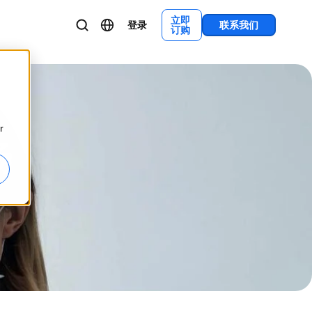
立即
登录
联系我们
订购
r
场