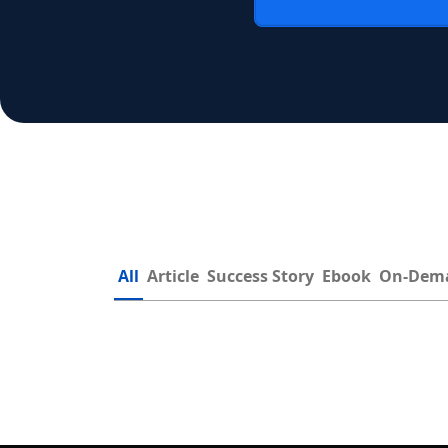
All
Article
Success Story
Ebook
On-Dem