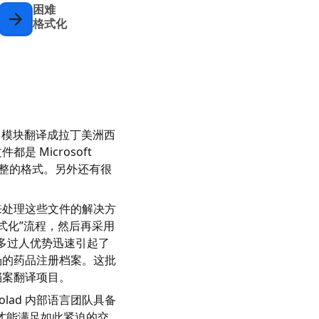
困难
格式化
M3 模块翻译成拉丁美洲西
 Microsoft
调整的格式。另外还有很
具来处理这些文件的解决方
“预格式化”流程，然后再采用
多过人优势迅速引起了
市场的药品注册档案。这批
档案翻译项目。
lad 内部语言团队具备
员才能满足如此紧迫的交