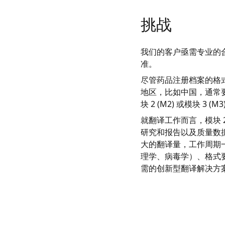
挑战
我们的客户亟需专业的
准。
尽管药品注册档案的格
地区，比如中国，通常
块 2 (M2) 或模块 3 (
就翻译工作而言，模块 
研究和报告以及质量数据
大的翻译量，工作周期一
理学、病毒学）、格式要
需的创新型翻译解决方