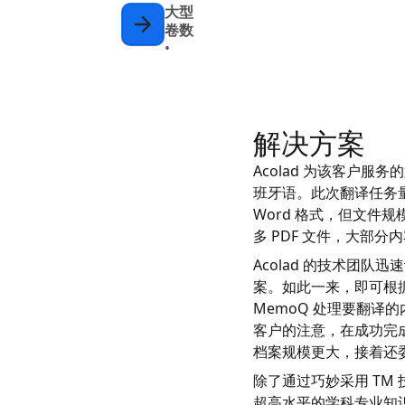
大型
卷数
•
解决方案
Acolad 为该客户服
班牙语。此次翻译任务量总
Word 格式，但文件
多 PDF 文件，大部
Acolad 的技术团
案。如此一来，即可根据 C
MemoQ 处理要翻
客户的注意，在成功完成
档案规模更大，接着还委
除了通过巧妙采用 TM
超高水平的学科专业知识