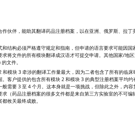
合作伙伴，能助其翻译药品注册档案，以在亚洲、俄罗斯、拉丁
式和结构必须严格遵守规定和指南，但申请的语言要求可能因国家
要求将文件的所有模块翻译成汉语才可提交申请。其他国家/地区
M3) 的文件。
2 和模块 3 牵涉的翻译工作量最大，因为二者包含了所有的临
。客户提供的包含所有模块 2 和模块 3 的典型注册档案平均约有
般需要 3 至 4 个月。这本身就是一项挑战，但除此之外，内
求（药品注册档案的很多文件都是来自第三方实验室的不可编辑的
案都攸关最终成败。