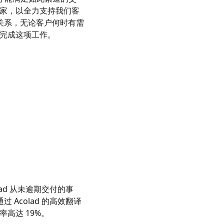
专家，以全力支持我们客
关系，无论客户何时有需
来完成这项工作。
ad 从未逾期交付的事
Acolad 的高效翻译
高达 19%。