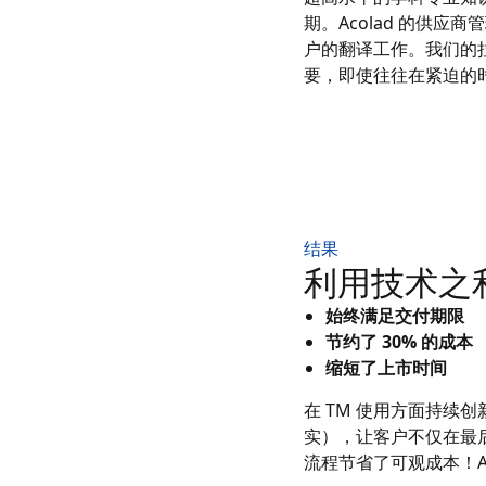
期。Acolad 的供
户的翻译工作。我们的
要，即使往往在紧迫的时
结果
利用技术之
始终满足交付期限
节约了 30% 的成本
缩短了上市时间
在 TM 使用方面持续
实），让客户不仅在最后
流程节省了可观成本！A