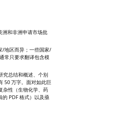
美洲和非洲申请市场批
/地区而异；一些国家/
通常只要求翻译包含模
床研究总结和概述、个别
 50 万字。面对如此巨
容复杂性（生物化学、药
 PDF 格式）以及亟