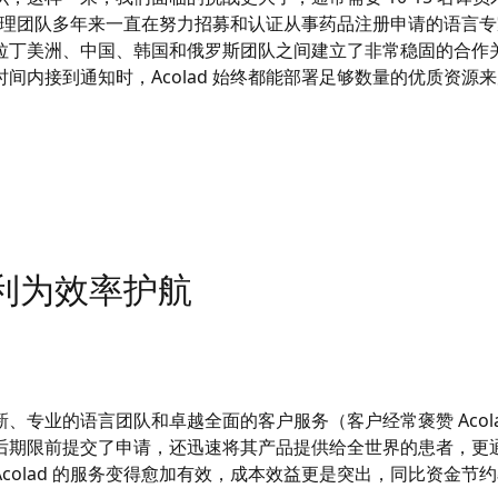
应商管理团队多年来一直在努力招募和认证从事药品注册申请的语言
拉丁美洲、中国、韩国和俄罗斯团队之间建立了非常稳固的合作
间内接到通知时，Acolad 始终都能部署足够数量的优质资源
利为效率护航
创新、专业的语言团队和卓越全面的客户服务（客户经常褒赞 Acol
期限前提交了申请，还迅速将其产品提供给全世界的患者，更通过 
colad 的服务变得愈加有效，成本效益更是突出，同比资金节约率