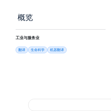
概览
工业与服务业
翻译
生命科学
机器翻译