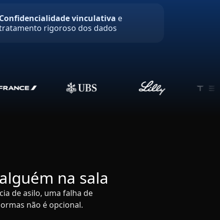
Confidencialidade vinculativa
e
tratamento rigoroso dos dados
alguém na sala
a de asilo, uma falha de
normas não é opcional.