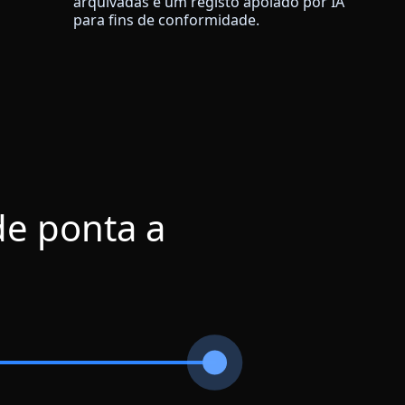
arquivadas e um registo apoiado por IA
para fins de conformidade.
de ponta a