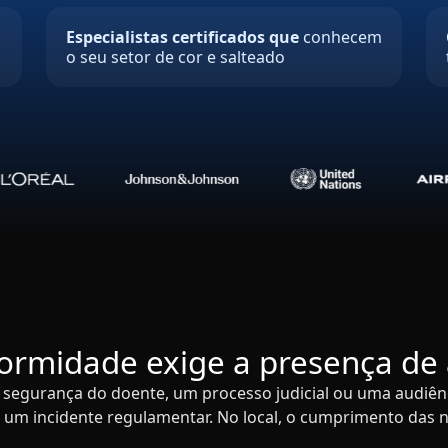
Especialistas certificados que
conhecem
o seu setor de cor e salteado
ormidade exige a presença de 
segurança do doente, um processo judicial ou uma audiênci
um incidente regulamentar. No local, o cumprimento das 