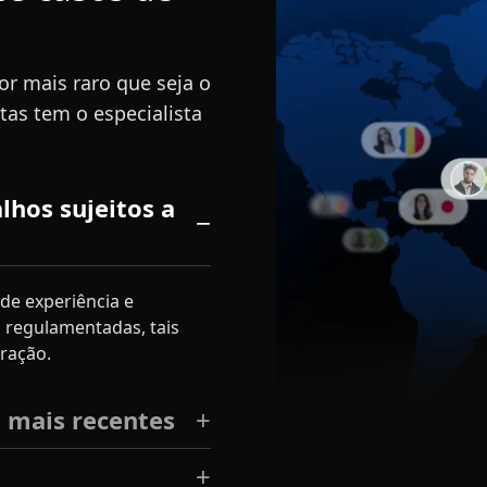
r mais raro que seja o
tas tem o especialista
lhos sujeitos a
de experiência e
 regulamentadas, tais
gração.
 mais recentes