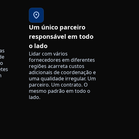
Um único parceiro
responsável em todo
o lado
as
Lidar com vários
de
fornecedores em diferentes
ão
regiões acarreta custos
etes
adicionais de coordenação e
m
uma qualidade irregular. Um
parceiro. Um contrato. O
mesmo padrão em todo o
lado.