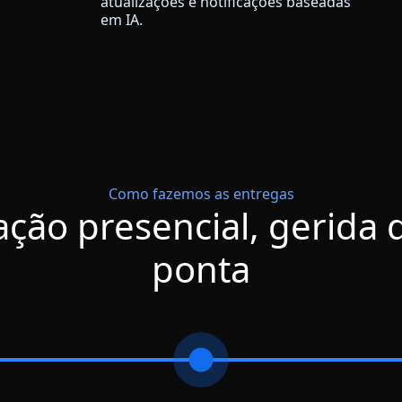
atualizações e notificações baseadas
em IA.
Como fazemos as entregas
ação presencial, gerida 
ponta