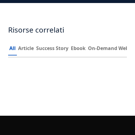
Risorse correlati
All
Article
Success Story
Ebook
On-Demand Webin