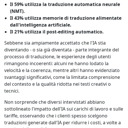
Il 59% utilizza la traduzione automatica neurale
(NMT).
Il 43% utilizza memorie di traduzione alimentate
dall'intelligenza artificiale.
Il 21% utilizza il post-editing automatico.
Sebbene sia ampiamente accettato che l'IA stia
diventando - o sia già diventata - parte integrante del
processo di traduzione, le esperienze degli utenti
rimangono incoerenti: alcuni ne hanno lodato la
velocità e la coerenza, mentre altri hanno evidenziato
svantaggi significativi, come la limitata comprensione
del contesto e la qualità ridotta nei testi creativi o
tecnici.
Non sorprende che diversi intervistati abbiano
sottolineato l'impatto dell'IA sui carichi di lavoro e sulle
tariffe, osservando che i clienti spesso scelgono
traduzioni generate dall'IA per ridurre i costi, a volte a