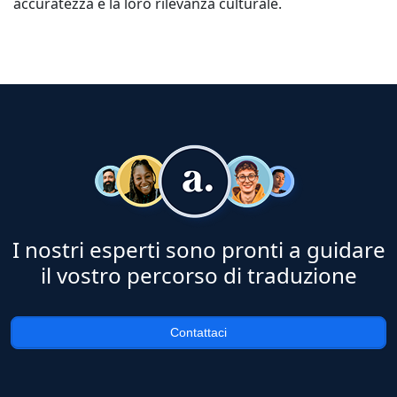
accuratezza e la loro rilevanza culturale.
I nostri esperti sono pronti a guidare
il vostro percorso di traduzione
Contattaci