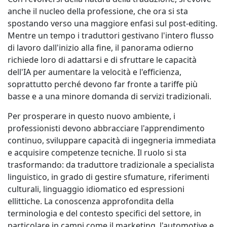
anche il nucleo della professione, che ora si sta
spostando verso una maggiore enfasi sul post-editing.
Mentre un tempo i traduttori gestivano l'intero flusso
di lavoro dall'inizio alla fine, il panorama odierno
richiede loro di adattarsi e di sfruttare le capacità
dell'IA per aumentare la velocità e l'efficienza,
soprattutto perché devono far fronte a tariffe più
basse e a una minore domanda di servizi tradizionali.
Per prosperare in questo nuovo ambiente, i
professionisti devono abbracciare l'apprendimento
continuo, sviluppare capacità di ingegneria immediata
e acquisire competenze tecniche. Il ruolo si sta
trasformando: da traduttore tradizionale a specialista
linguistico, in grado di gestire sfumature, riferimenti
culturali, linguaggio idiomatico ed espressioni
ellittiche. La conoscenza approfondita della
terminologia e del contesto specifici del settore, in
particolare in campi come il marketing, l'automotive e