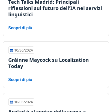
Tech Talks Madrid: Principali
riflessioni sul futuro dell'IA nei servizi
linguistici
Scopri di più
10/30/2024
Gráinne Maycock su Localization
Today
Scopri di più
10/03/2024
Acolad è al centro della scena a