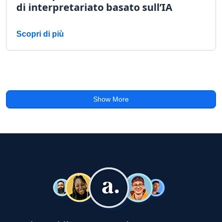
di interpretariato basato sull’IA
Scopri di più
Show More