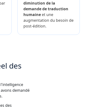
par
diminution de la
demande de traduction
humaine
et une
augmentation du besoin de
post-édition.
éel des
l'intelligence
nous avons demandé
s.
ces des