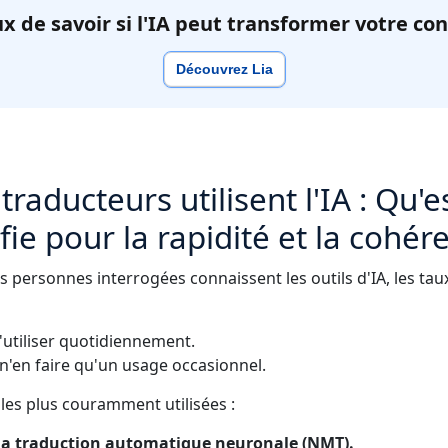
x de savoir si l'IA peut transformer votre co
Découvrez Lia
traducteurs utilisent l'IA : Qu'
ifie pour la rapidité et la cohér
s personnes interrogées connaissent les outils d'IA, les ta
'utiliser quotidiennement.
n'en faire qu'un usage occasionnel.
 les plus couramment utilisées :
 la traduction automatique neuronale (NMT).