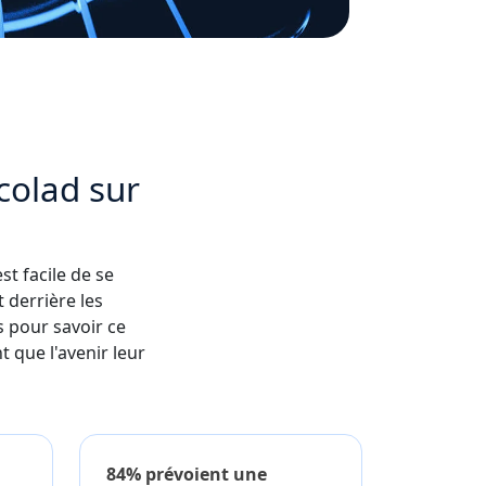
colad sur
st facile de se
 derrière les
s pour savoir ce
t que l'avenir leur
84% prévoient une