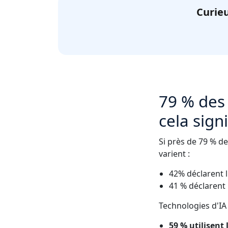
Curieu
79 % des 
cela sign
Si près de 79 % de
varient :
42% déclarent l
41 % déclarent 
Technologies d'IA
59 % utilisent