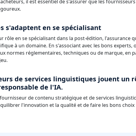
 acheteurs, il est essentiel de s'assurer que les fournisseur
igoureux.
es s'adaptent en se spécialisant
ur rôle en se spécialisant dans la post-édition, l'assurance qu
ifique à un domaine. En s'associant avec les bons experts, o
x normes réglementaires, techniques ou de marque, en par
jeu.
eurs de services linguistiques jouent un r
 responsable de l'IA.
n fournisseur de contenu stratégique et de services linguis
uilibrer l'innovation et la qualité et de faire les bons choi