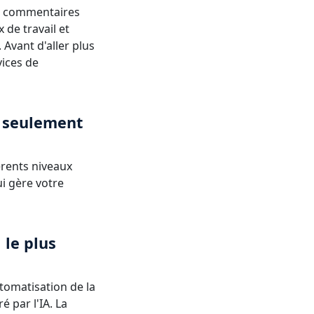
rs commentaires
 de travail et
 Avant d'aller plus
vices de
s seulement
férents niveaux
ui gère votre
 le plus
utomatisation de la
é par l'IA. La