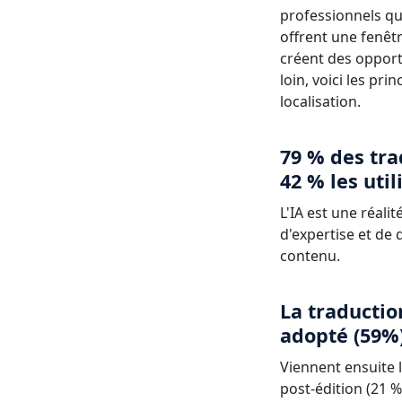
professionnels qu
offrent une fenêtr
créent des opportu
loin, voici les pr
localisation.
79 % des tra
42 % les uti
L'IA est une réali
d'expertise et de 
contenu.
La traductio
adopté (59%
Viennent ensuite l
post-édition (21 %