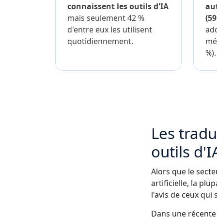
connaissent les outils d'IA
au
mais seulement 42 %
(59
d'entre eux les utilisent
ado
quotidiennement.
mé
%).
Les tradu
outils d'I
Alors que le secte
artificielle, la p
l'avis de ceux qui
Dans une récente e