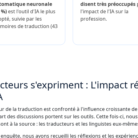
tomatique neuronale
disent très préoccupés
 %)
est l'outil d'IA le plus
l'impact de l'IA sur la
pté, suivie par les
profession.
moires de traduction (43
cteurs s'expriment : L'impact r
A
ur de la traduction est confronté à l'influence croissante de 
lupart des discussions portent sur les outils. Cette fois-ci, 
 sont à la source : les traducteurs et les linguistes eux-même
nquête, nous avons recueilli les réflexions et les expérien