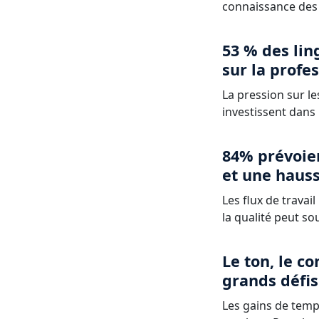
connaissance des o
53 % des lin
sur la profe
La pression sur les
investissent dans
84% prévoie
et une haus
Les flux de travai
la qualité peut so
Le ton, le co
grands défis
Les gains de temp