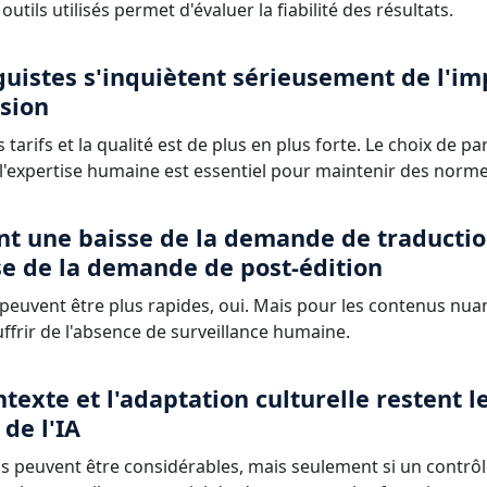
utils utilisés permet d'évaluer la fiabilité des résultats.
guistes s'inquiètent sérieusement de l'imp
ssion
 tarifs et la qualité est de plus en plus forte. Le choix de pa
 l'expertise humaine est essentiel pour maintenir des norme
nt une baisse de la demande de traducti
se de la demande de post-édition
l peuvent être plus rapides, oui. Mais pour les contenus nua
uffrir de l'absence de surveillance humaine.
ntexte et l'adaptation culturelle restent l
 de l'IA
s peuvent être considérables, mais seulement si un contrôle