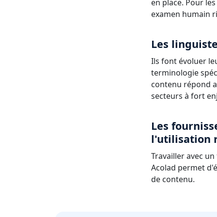
en place. Pour les
examen humain r
Les linguist
Ils font évoluer le
terminologie spéc
contenu répond au
secteurs à fort en
Les fourniss
l'utilisation
Travailler avec u
Acolad permet d'éq
de contenu.