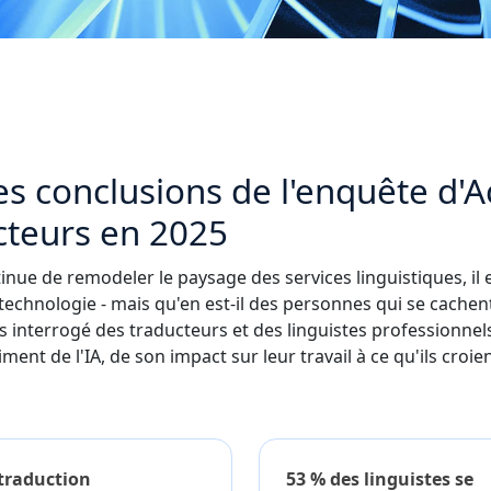
es conclusions de l'enquête d'A
cteurs en 2025
tinue de remodeler le paysage des services linguistiques, il e
technologie - mais qu'en est-il des personnes qui se cachent
 interrogé des traducteurs et des linguistes professionnel
ment de l'IA, de son impact sur leur travail à ce qu'ils croien
traduction
53 % des linguistes se