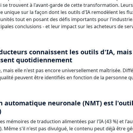
i se trouvent à l'avant-garde de cette transformation. Leu
e unique sur la façon dont les outils d'IA remodèlent les flux
nités tout en posant des défis importants pour l'industrie.
incipales conclusions - et leur impact sur les acheteurs de ser
ducteurs connaissent les outils d'IA, mai
lisent quotidiennement
té, mais elle n'est pas encore universellement maîtrisée. Dif
qualité peuvent être identifiés en fonction de la personne q
n automatique neuronale (NMT) est l'outil
)
es mémoires de traduction alimentées par l'IA (43 %) et l'a
). Même s'il n'est pas divulgué, le contenu peut déjà être gér