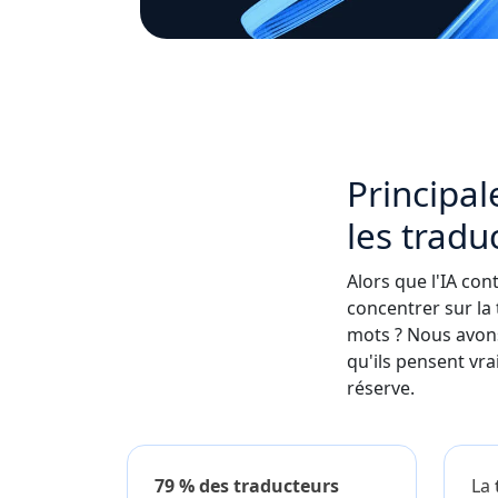
Principal
les tradu
Alors que l'IA con
concentrer sur la 
mots ? Nous avons
qu'ils pensent vrai
réserve.
79 % des traducteurs
La