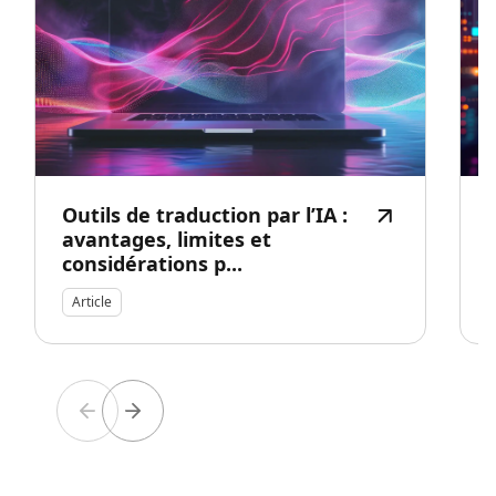
Outils de traduction par l’IA :
avantages, limites et
considérations p...
s
Article