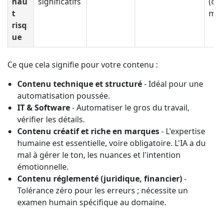
hau
significatifs
(co
t
mit
risq
ue
Ce que cela signifie pour votre contenu :
Contenu technique et structuré
- Idéal pour une
automatisation poussée.
IT & Software
- Automatiser le gros du travail,
vérifier les détails.
Contenu créatif et riche en marques
- L'expertise
humaine est essentielle, voire obligatoire. L'IA a du
mal à gérer le ton, les nuances et l'intention
émotionnelle.
Contenu réglementé (juridique, financier)
-
Tolérance zéro pour les erreurs ; nécessite un
examen humain spécifique au domaine.