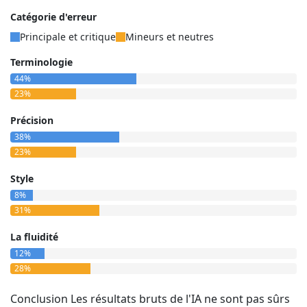
Catégorie d'erreur
Principale et critique
Mineurs et neutres
Terminologie
44%
23%
Précision
38%
23%
Style
8%
31%
La fluidité
12%
28%
Conclusion Les résultats bruts de l'IA ne sont pas sûrs