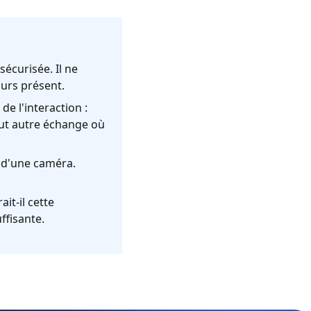
sécurisée. Il ne
ours présent.
de l'interaction :
out autre échange où
é d'une caméra.
ait-il cette
uffisante.