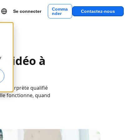
Comma
Se connecter
Contactez-nous
nder
r vidéo à
r
n interprète qualifié
lle fonctionne, quand