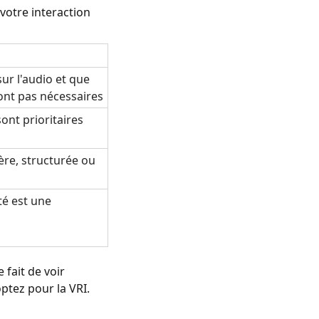
 votre interaction
sur l'audio et que
sont pas nécessaires
sont prioritaires
ière, structurée ou
té est une
 fait de voir
optez pour la VRI.