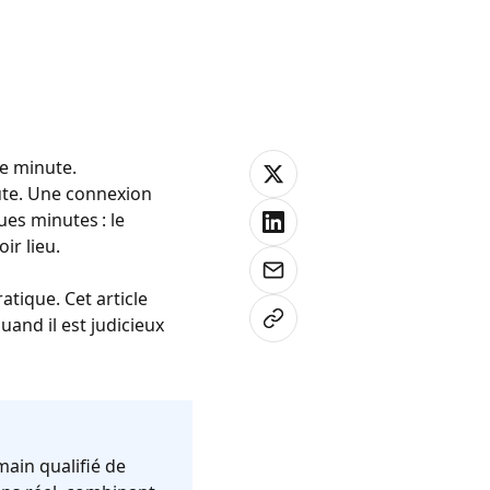
re minute.
oute. Une connexion
ues minutes : le
oir lieu.
atique. Cet article
uand il est judicieux
main qualifié de