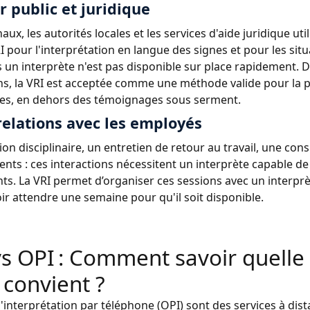
r public et juridique
aux, les autorités locales et les services d'aide juridique uti
RI pour l'interprétation en langue des signes et pour les sit
s un interprète n'est pas disponible sur place rapidement
ons, la VRI est acceptée comme une méthode valide pour la 
es, en dehors des témoignages sous serment.
relations avec les employés
on disciplinaire, un entretien de retour au travail, une cons
ents : ces interactions nécessitent un interprète capable de 
nts. La VRI permet d’organiser ces sessions avec un interprè
ir attendre une semaine pour qu'il soit disponible.
vs OPI : Comment savoir quell
 convient ?
 l'interprétation par téléphone (OPI) sont des services à dist