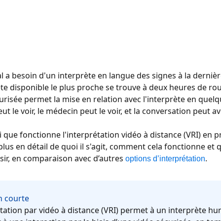
l a besoin d'un interprète en langue des signes à la derniè
ète disponible le plus proche se trouve à deux heures de r
urisée permet la mise en relation avec l'interprète en quelq
ut le voir, le médecin peut le voir, et la conversation peut av
i que fonctionne l'interprétation vidéo à distance (VRI) en pr
plus en détail de quoi il s'agit, comment cela fonctionne et q
isir, en comparaison avec d’autres
.
options d’interprétation
n courte
étation par vidéo à distance (VRI) permet à un interprète hu