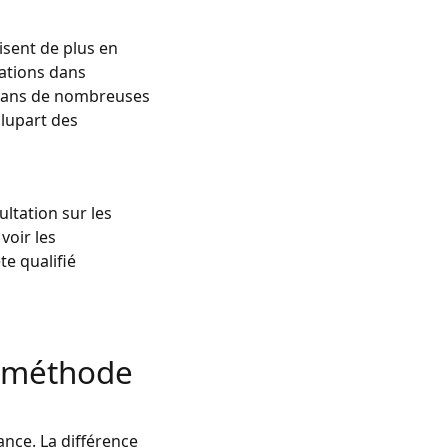
lisent de plus en
uations dans
. Dans de nombreuses
plupart des
ultation sur les
voir les
te qualifié
e méthode
ance. La différence