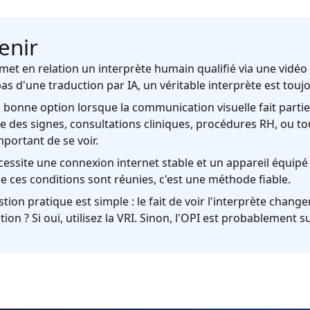
enir
met en relation un interprète humain qualifié via une vidéo 
pas d'une traduction par IA, un véritable interprète est touj
a bonne option lorsque la communication visuelle fait partie 
e des signes, consultations cliniques, procédures RH, ou t
important de se voir.
écessite une connexion internet stable et un appareil équip
e ces conditions sont réunies, c'est une méthode fiable.
tion pratique est simple : le fait de voir l'interprète changer
tion ? Si oui, utilisez la VRI. Sinon, l'OPI est probablement s