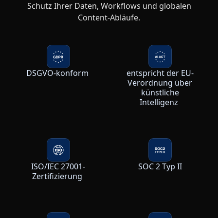
Schutz Ihrer Daten, Workflows und globalen
Content-Abläufe.
DSGVO-konform
entspricht der EU-
Verordnung über
künstliche
Intelligenz
ISO/IEC 27001-
SOC 2 Typ II
Zertifizierung