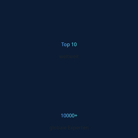
Top 10
weltweit
10000+
globale Experten