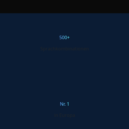
500+
Sprachkombinationen
Nr. 1
in Europa