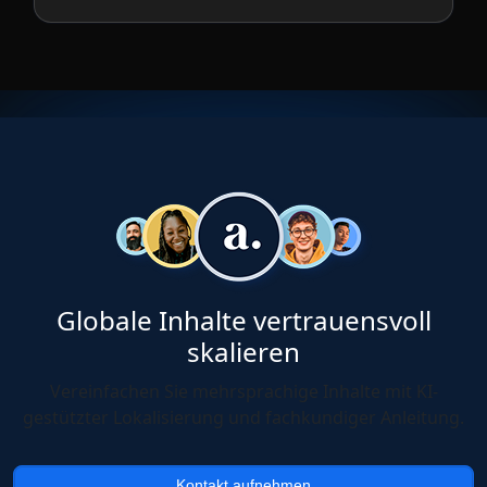
Globale Inhalte vertrauensvoll
skalieren
Vereinfachen Sie mehrsprachige Inhalte mit KI-
gestützter Lokalisierung und fachkundiger Anleitung.
Kontakt aufnehmen