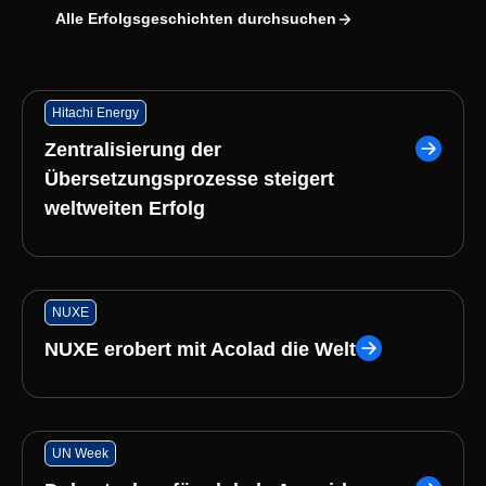
Alle Erfolgsgeschichten durchsuchen
Hitachi Energy
Zentralisierung der
Übersetzungsprozesse steigert
weltweiten Erfolg
NUXE
NUXE erobert mit Acolad die Welt
UN Week