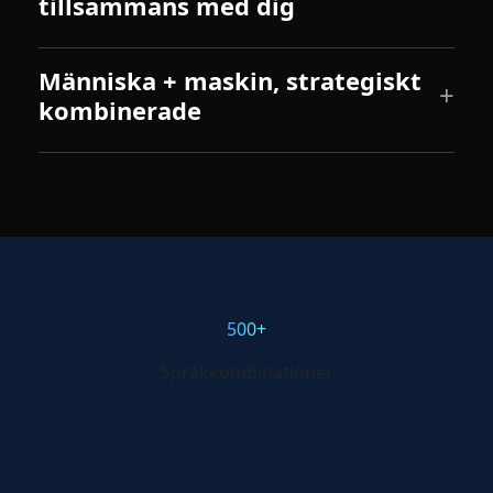
tillsammans med dig
Människa + maskin, strategiskt
kombinerade
500+
Språkkombinationer