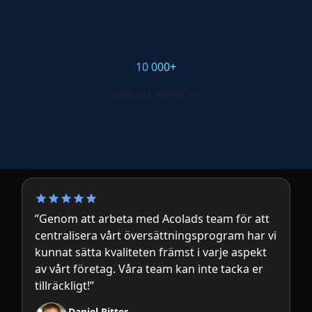
10 000+
globala experter
”Genom att arbeta med Acolads team för att
centralisera vårt översättningsprogram har vi
kunnat sätta kvaliteten främst i varje aspekt
av vårt företag. Våra team kan inte tacka er
tillräckligt!”
Daniel Ritter