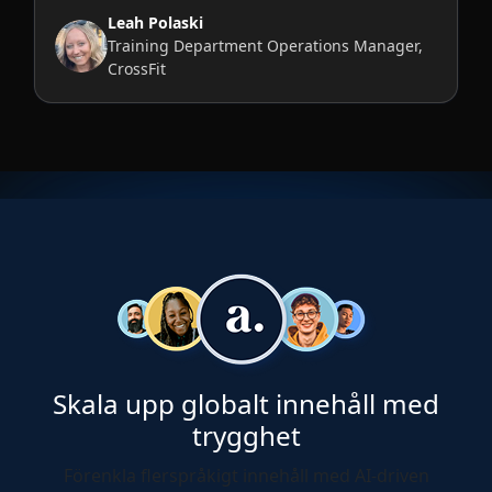
Leah Polaski
Training Department Operations Manager,
CrossFit
Skala upp globalt innehåll med
trygghet
Förenkla flerspråkigt innehåll med AI-driven