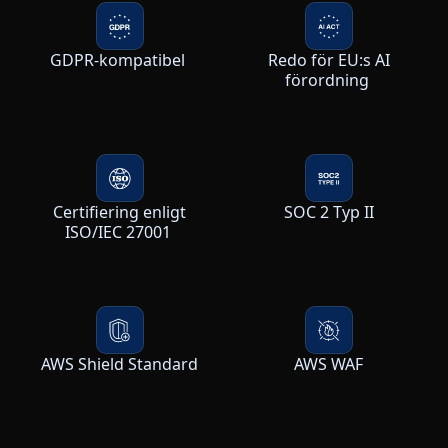
GDPR-kompatibel
Redo för EU:s AI
förordning
Certifiering enligt
SOC 2 Typ II
ISO/IEC 27001
AWS Shield Standard
AWS WAF