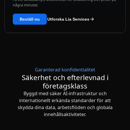
några minuter.
Beställ nu
Utforska Lia Services
Garanterad konfidentialitet
Säkerhet och efterlevnad i
företagsklass
Byggd med säker AI-infrastruktur och
internationellt erkända standarder för att
skydda dina data, arbetsflöden och globala
innehållsaktiviteter.