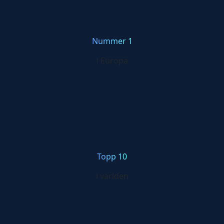
Nummer 1
i Europa
Topp 10
i världen