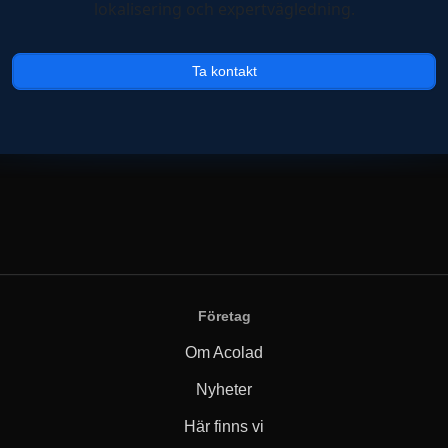
lokalisering och expertvägledning.
Ta kontakt
Företag
Om Acolad
Nyheter
Här finns vi