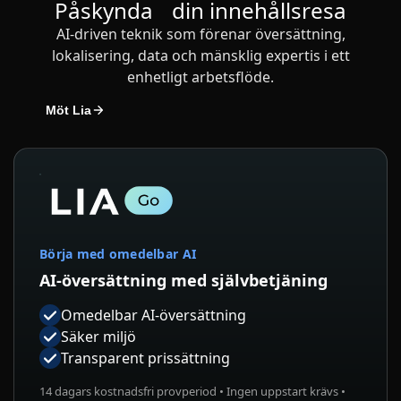
Påskynda din innehållsresa
AI-driven teknik som förenar översättning,
lokalisering, data och mänsklig expertis i ett
enhetligt arbetsflöde.
Möt Lia
Börja med omedelbar AI
AI-översättning med självbetjäning
Omedelbar AI-översättning
Säker miljö
Transparent prissättning
14 dagars kostnadsfri provperiod • Ingen uppstart krävs •