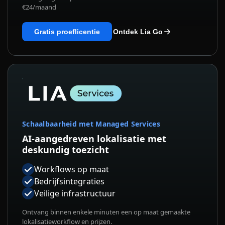
€24/maand
Gratis proeflicentie
Ontdek Lia Go
Schaalbaarheid met Managed Services
AI-aangedreven lokalisatie met
deskundig toezicht
Workflows op maat
Bedrijfsintegraties
Veilige infrastructuur
Ontvang binnen enkele minuten een op maat gemaakte
lokalisatieworkflow en prijzen.