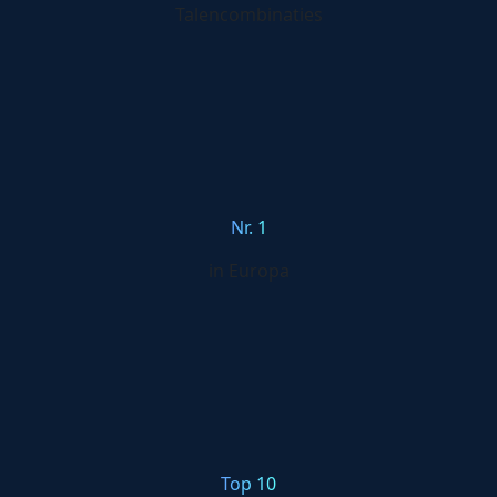
Talencombinaties
Nr. 1
in Europa
Top 10