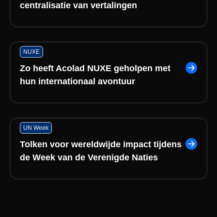
centralisatie van vertalingen
NUXE
Zo heeft Acolad NUXE geholpen met
hun internationaal avontuur
UN Week
Tolken voor wereldwijde impact tijdens
de Week van de Verenigde Naties