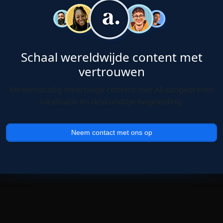
Schaal wereldwijde content met
vertrouwen
Vereenvoudig meertalige content met AI-aangedreven
lokalisatie en deskundige begeleiding.
Neem contact met ons op