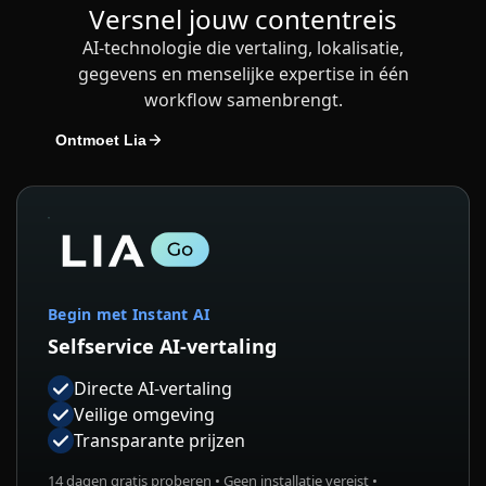
Versnel jouw contentreis
AI-technologie die vertaling, lokalisatie,
gegevens en menselijke expertise in één
workflow samenbrengt.
Ontmoet Lia
Begin met Instant AI
Selfservice AI-vertaling
Directe AI-vertaling
Veilige omgeving
Transparante prijzen
14 dagen gratis proberen • Geen installatie vereist •