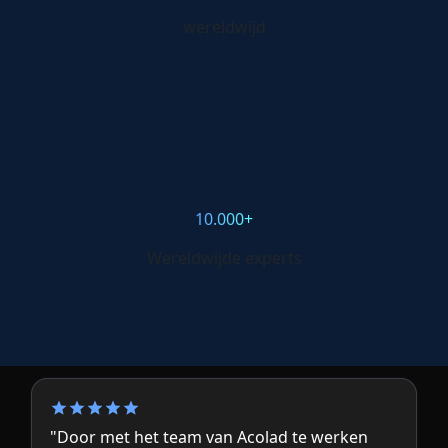
wereldwijd
10.000+
Wereldwijde experts
"Door met het team van Acolad te werken