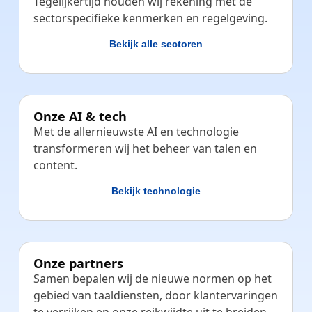
Tegelijkertijd houden wij rekening met de
sectorspecifieke kenmerken en regelgeving.
Bekijk alle sectoren
Onze AI & tech
Met de allernieuwste AI en technologie
transformeren wij het beheer van talen en
content.
Bekijk technologie
Onze partners
Samen bepalen wij de nieuwe normen op het
gebied van taaldiensten, door klantervaringen
te verrijken en onze reikwijdte uit te breiden