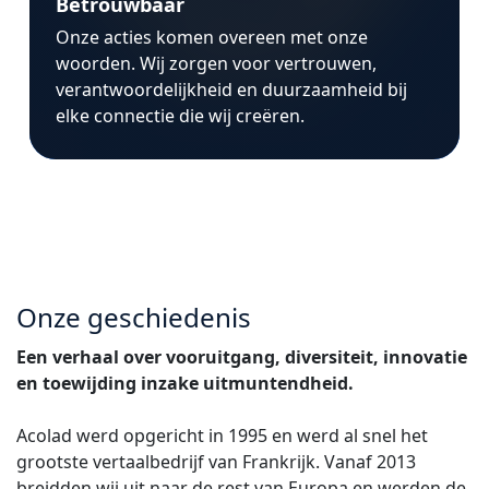
Betrouwbaar
Onze acties komen overeen met onze
woorden. Wij zorgen voor vertrouwen,
verantwoordelijkheid en duurzaamheid bij
elke connectie die wij creëren.
Onze geschiedenis
Een verhaal over vooruitgang, diversiteit, innovatie
en toewijding inzake uitmuntendheid.
Acolad werd opgericht in 1995 en werd al snel het
grootste vertaalbedrijf van Frankrijk. Vanaf 2013
breidden wij uit naar de rest van Europa en werden de