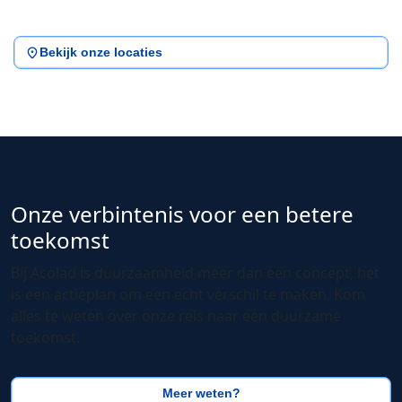
Bekijk onze locaties
Onze verbintenis voor een betere
toekomst
Bij Acolad is duurzaamheid meer dan een concept, het
is een actieplan om een echt verschil te maken. Kom
alles te weten over onze reis naar een duurzame
toekomst.
Meer weten?