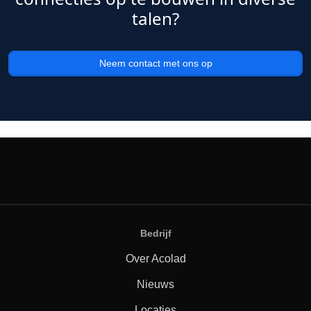
talen?
Neem contact met ons op
Bedrijf
Over Acolad
Nieuws
Locaties