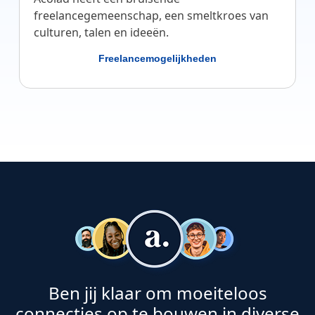
freelancegemeenschap, een smeltkroes van
culturen, talen en ideeën.
Freelancemogelijkheden
Ben jij klaar om moeiteloos
connecties op te bouwen in diverse