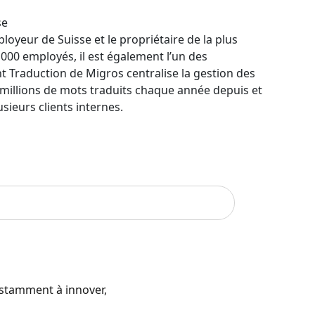
se
loyeur de Suisse et le propriétaire de la plus
00 employés, il est également l’un des
 Traduction de Migros centralise la gestion des
0 millions de mots traduits chaque année depuis et
lusieurs clients internes.
nstamment à innover,