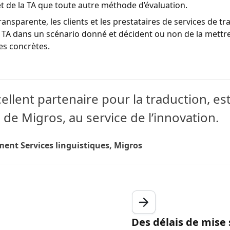
rêt de la TA que toute autre méthode d’évaluation.
ansparente, les clients et les prestataires de services de t
 la TA dans un scénario donné et décident ou non de la mett
es concrètes.
cellent partenaire pour la traduction, est
e Migros, au service de l’innovation.
ent Services linguistiques, Migros
Des délais de mise