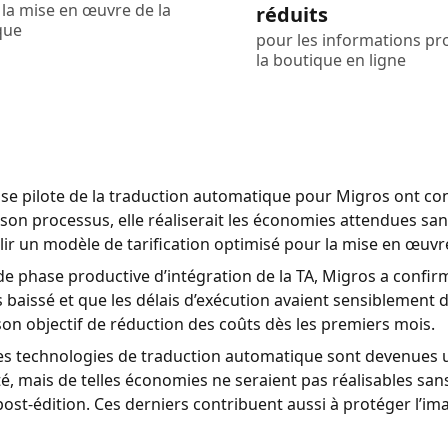
la mise en œuvre de la
réduits
que
pour les informations pro
la boutique en ligne
ase pilote de la traduction automatique pour Migros ont con
 son processus, elle réaliserait les économies attendues san
lir un modèle de tarification optimisé pour la mise en œuvr
e phase productive d’intégration de la TA, Migros a confirm
s baissé et que les délais d’exécution avaient sensiblement 
 son objectif de réduction des coûts dès les premiers mois.
 les technologies de traduction automatique sont devenues u
é, mais de telles économies ne seraient pas réalisables san
 post-édition. Ces derniers contribuent aussi à protéger l’