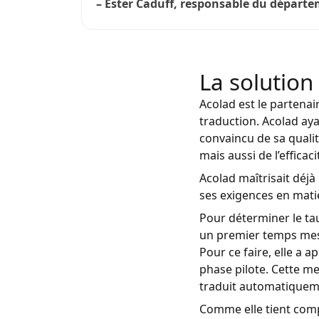
– Ester Caduff
, responsable du départem
La solution
Acolad est le partena
traduction. Acolad aya
convaincu de sa qualit
mais aussi de l’effica
Acolad maîtrisait déjà
ses exigences en matiè
Pour déterminer le taux
un premier temps mesu
Pour ce faire, elle a
phase pilote. Cette m
traduit automatiquemen
Comme elle tient compt