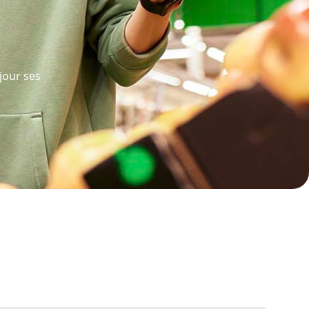
jour ses