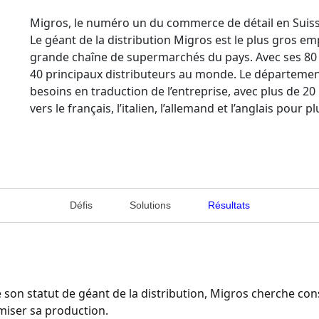
Migros, le numéro un du commerce de détail en Suis
Le géant de la distribution Migros est le plus gros emp
grande chaîne de supermarchés du pays. Avec ses 80 0
40 principaux distributeurs au monde. Le département
besoins en traduction de l’entreprise, avec plus de 2
vers le français, l’italien, l’allemand et l’anglais pour p
Défis
Solutions
Résultats
e son statut de géant de la distribution, Migros cherche co
miser sa production.