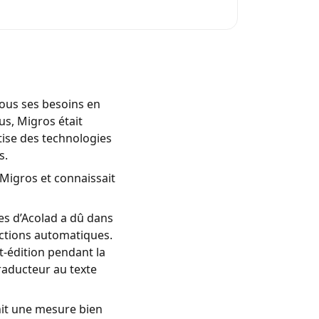
tous ses besoins en
us, Migros était
tise des technologies
s.
 Migros et connaissait
tes d’Acolad a dû dans
uctions automatiques.
t-édition pendant la
raducteur au texte
nit une mesure bien