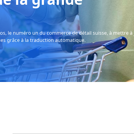
, le numéro un du commerce de détail suisse, à mettre à 
es grâce à la traduction automatique.