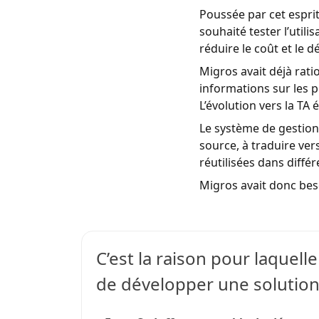
Poussée par cet espri
souhaité tester l’util
réduire le coût et le d
Migros avait déjà rat
informations sur les 
L’évolution vers la TA 
Le système de gestion
source, à traduire ver
réutilisées dans diffé
Migros avait donc beso
C’est la raison pour laquel
de développer une solution 