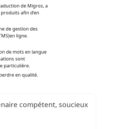
raduction de Migros, a
 produits afin d’en
me de gestion des
TMS)en ligne.
ion de mots en langue
mations sont
 particulière.
perdre en qualité.
tenaire compétent, soucieux