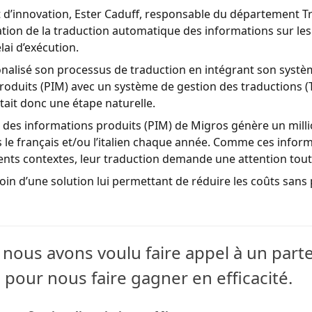
t d’innovation, Ester Caduff, responsable du département T
isation de la traduction automatique des informations sur les
élai d’exécution.
ionalisé son processus de traduction en intégrant son systè
produits (PIM) avec un système de gestion des traductions (
était donc une étape naturelle.
 des informations produits (PIM) de Migros génère un mill
s le français et/ou l’italien chaque année. Comme ces infor
rents contextes, leur traduction demande une attention toute
in d’une solution lui permettant de réduire les coûts sans 
le nous avons voulu faire appel à un par
pour nous faire gagner en efficacité.