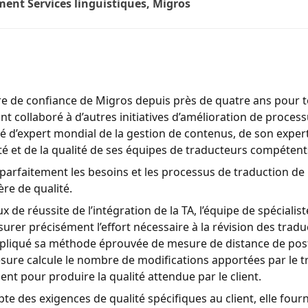
ent Services linguistiques, Migros
ire de confiance de Migros depuis près de quatre ans pour 
nt collaboré à d’autres initiatives d’amélioration de process
é d’expert mondial de la gestion de contenus, de son exper
cité et de la qualité de ses équipes de traducteurs compétent
 parfaitement les besoins et les processus de traduction de
re de qualité.
 de réussite de l’intégration de la TA, l’équipe de spécialis
rer précisément l’effort nécessaire à la révision des trad
 appliqué sa méthode éprouvée de mesure de distance de pos
esure calcule le nombre de modifications apportées par le t
t pour produire la qualité attendue par le client.
e des exigences de qualité spécifiques au client, elle four