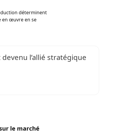
raduction déterminent
re en œuvre en se
 devenu l’allié stratégique
 sur le marché