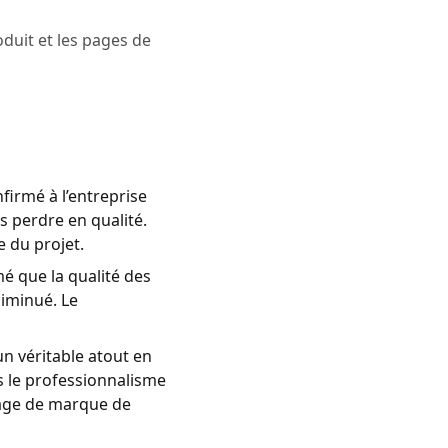
duit et les pages de
firmé à l’entreprise
s perdre en qualité.
e du projet.
é que la qualité des
diminué. Le
n véritable atout en
s le professionnalisme
image de marque de