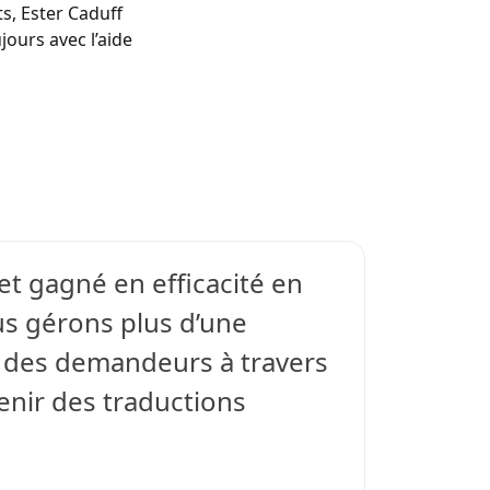
s, Ester Caduff
ours avec l’aide
et gagné en efficacité en
ous gérons plus d’une
r des demandeurs à travers
enir des traductions