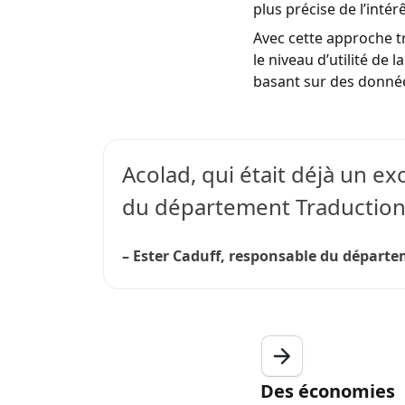
plus précise de l’inté
Avec cette approche tr
le niveau d’utilité de
basant sur des donné
Acolad, qui était déjà un ex
du département Traduction d
– Ester Caduff
, responsable du départem
Des économies