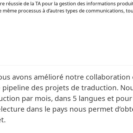
re réussie de la TA pour la gestion des informations produit
le même processus à d’autres types de communications, touj
nous avons amélioré notre collaboration 
 le pipeline des projets de traduction. N
duction par mois, dans 5 langues et pou
relecture dans le pays nous permet d’obt
t.