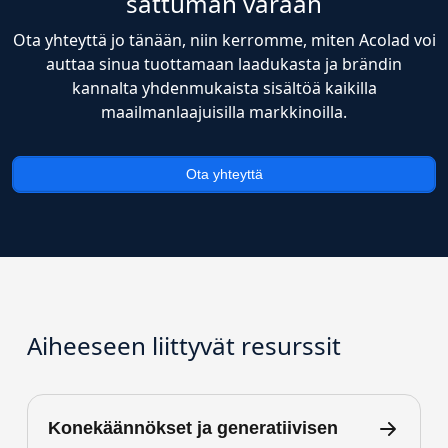
sattuman varaan
Ota yhteyttä jo tänään, niin kerromme, miten Acolad voi
auttaa sinua tuottamaan laadukasta ja brändin
kannalta yhdenmukaista sisältöä kaikilla
maailmanlaajuisilla markkinoilla.
Ota yhteyttä
Aiheeseen liittyvät resurssit
Konekäännökset ja generatiivisen