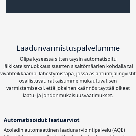
Laadunvarmistuspalvelumme
Olipa kyseessä sitten täysin automatisoitu
jälkikäteismuokkaus suurten sisältömäärien kohdalla tai
vivahteikkaampi lähestymistapa, jossa asiantuntijalingvistit
osallistuvat, ratkaisumme mukautuvat sen
varmistamiseksi, että jokainen käännös täyttää oikeat
laatu- ja johdonmukaisuusvaatimukset.
Automatisoidut laatuarviot
Acoladin automaattinen laadunarviointipalvelu (AQE)