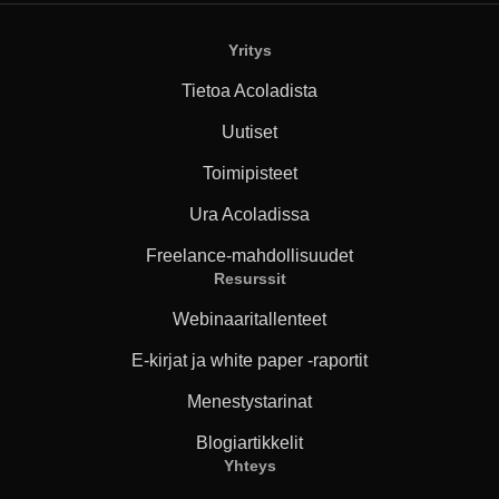
Yritys
Tietoa Acoladista
Uutiset
Toimipisteet
Ura Acoladissa
Freelance-mahdollisuudet
Resurssit
Webinaaritallenteet
E-kirjat ja white paper -raportit
Menestystarinat
Blogiartikkelit
Yhteys