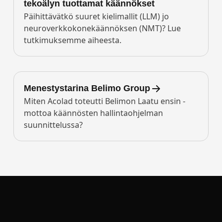
tekoälyn tuottamat käännökset
Päihittävätkö suuret kielimallit (LLM) jo
neuroverkkokonekäännöksen (NMT)? Lue
tutkimuksemme aiheesta.
Menestystarina Belimo Group
Miten Acolad toteutti Belimon Laatu ensin -
mottoa käännösten hallintaohjelman
suunnittelussa?