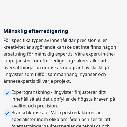
Mänsklig efterredigering
För specifika typer av innehåll där precision eller
kreativitet är avgörande kanske det inte finns någon
ersättning för mänsklig expertis. Våra expert-in-the-
loop-tjänster för efterredigering säkerställer att
översättningarna granskas noggrant av skickliga
lingvister som tillför sammanhang, nyanser och
ämnesexpertis till varje projekt.
Expertgranskning - lingvister finjusterar ditt
innehåll så att det uppfyller de högsta kraven på
kvalitet och precision.
Branschkunskap - Våra postredaktörer är
specialister inom olika områden och ser till att
översättningarna återspeglar de tekniska och