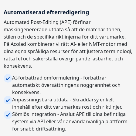
Automatiserad efterredigering
Automated Post-Editing (APE) förfinar
maskingenererade utdata så att de matchar tonen,
stilen och de specifika riktlinjerna för ditt varumärke.
På Acolad kombinerar vi rätt AI- eller NMT-motor med
dina egna språkliga resurser för att justera terminologi,
rätta fel och säkerställa övergripande läsbarhet och
konsekvens.
AI-förbättrad omformulering - förbättrar
automatiskt översättningens noggrannhet och
konsekvens.
Anpassningsbara utdata - Skräddarsy enkelt
innehåll efter ditt varumärkes röst och riktlinjer.
Sömlös integration - Anslut APE till dina befintliga
system via API eller vår användarvänliga plattform
för snabb driftsättning.