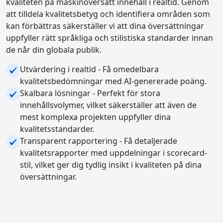
kvaliteten på maskinöversatt innehåll i realtid. Genom
att tilldela kvalitetsbetyg och identifiera områden som
kan förbättras säkerställer vi att dina översättningar
uppfyller rätt språkliga och stilistiska standarder innan
de når din globala publik.
Utvärdering i realtid - Få omedelbara
kvalitetsbedömningar med AI-genererade poäng.
Skalbara lösningar - Perfekt för stora
innehållsvolymer, vilket säkerställer att även de
mest komplexa projekten uppfyller dina
kvalitetsstandarder.
Transparent rapportering - Få detaljerade
kvalitetsrapporter med uppdelningar i scorecard-
stil, vilket ger dig tydlig insikt i kvaliteten på dina
översättningar.