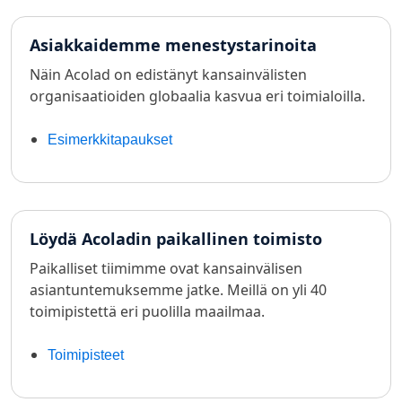
Asiakkaidemme menestystarinoita
Näin Acolad on edistänyt kansainvälisten
organisaatioiden globaalia kasvua eri toimialoilla.
Esimerkkitapaukset
Löydä Acoladin paikallinen toimisto
Paikalliset tiimimme ovat kansainvälisen
asiantuntemuksemme jatke. Meillä on yli 40
toimipistettä eri puolilla maailmaa.
Toimipisteet