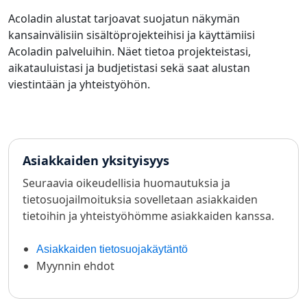
Acoladin alustat tarjoavat suojatun näkymän
kansainvälisiin sisältöprojekteihisi ja käyttämiisi
Acoladin palveluihin. Näet tietoa projekteistasi,
aikatauluistasi ja budjetistasi sekä saat alustan
viestintään ja yhteistyöhön.
Asiakkaiden yksityisyys
Seuraavia oikeudellisia huomautuksia ja
tietosuojailmoituksia sovelletaan asiakkaiden
tietoihin ja yhteistyöhömme asiakkaiden kanssa.
Asiakkaiden tietosuojakäytäntö
Myynnin ehdot