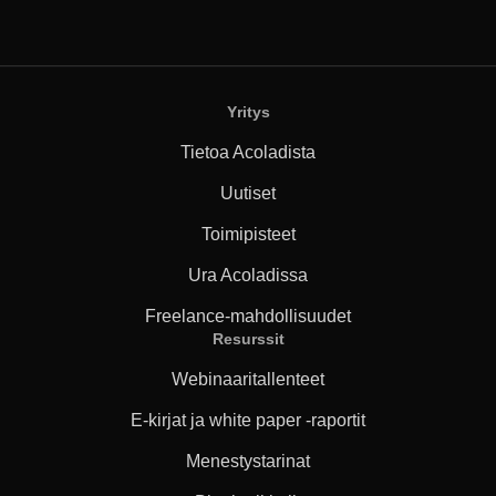
Yritys
Tietoa Acoladista
Uutiset
Toimipisteet
Ura Acoladissa
Freelance-mahdollisuudet
Resurssit
Webinaaritallenteet
E-kirjat ja white paper -raportit
Menestystarinat