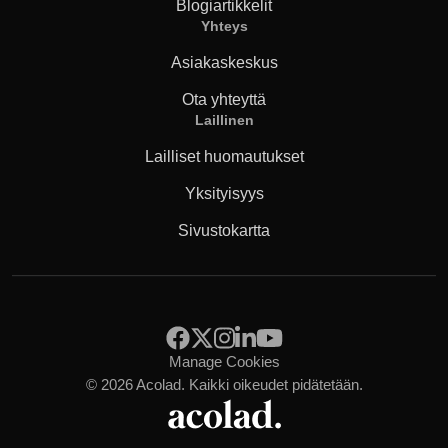
Blogiartikkelit
Yhteys
Asiakaskeskus
Ota yhteyttä
Laillinen
Lailliset huomautukset
Yksityisyys
Sivustokartta
Manage Cookies
© 2026 Acolad.
Kaikki oikeudet pidätetään.