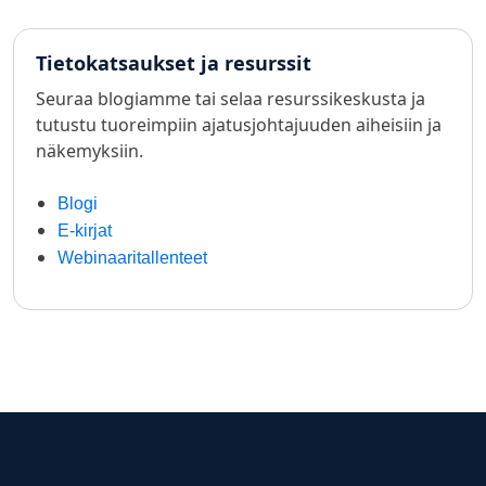
Tietokatsaukset ja resurssit
Seuraa blogiamme tai selaa resurssikeskusta ja
tutustu tuoreimpiin ajatusjohtajuuden aiheisiin ja
näkemyksiin.
Blogi
E-kirjat
Webinaaritallenteet