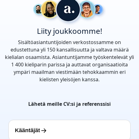
Liity joukkoomme!
Sisältöasiantuntijoiden verkostossamme on
edustettuna yli 150 kansallisuutta ja valtava määrä
kielialan osaamista. Asiantuntijamme työskentelevät yli
1 400 kieliparin parissa ja auttavat organisaatioita
ympäri maailman viestimään tehokkaammin eri
kielisten yleisöjen kanssa.
Lähetä meille CV:si ja referenssisi
Kääntäjät