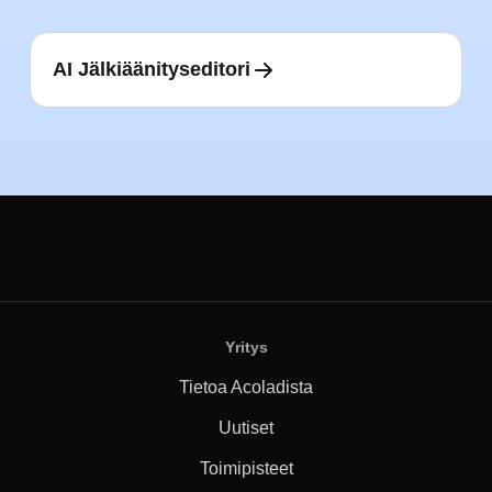
AI Jälkiäänityseditori
Yritys
Tietoa Acoladista
Uutiset
Toimipisteet