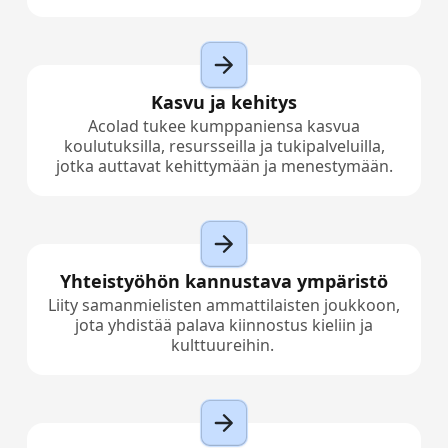
Kasvu ja kehitys
Acolad tukee kumppaniensa kasvua
koulutuksilla, resursseilla ja tukipalveluilla,
jotka auttavat kehittymään ja menestymään.
Yhteistyöhön kannustava ympäristö
Liity samanmielisten ammattilaisten joukkoon,
jota yhdistää palava kiinnostus kieliin ja
kulttuureihin.