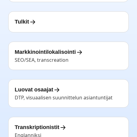
Tulkit
Markkinointilokalisointi
SEO/SEA, transcreation
Luovat osaajat
DTP, visuaalisen suunnittelun asiantuntijat
Transkriptionistit
Englanniksi