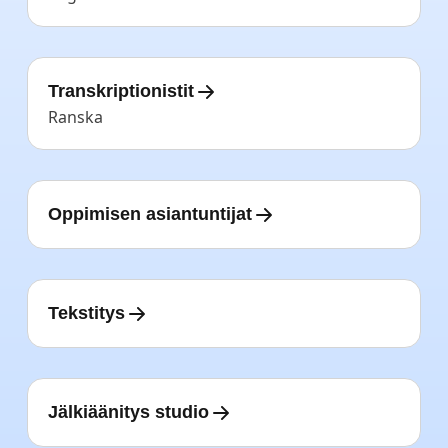
Transkriptionistit
Ranska
Oppimisen asiantuntijat
Tekstitys
Jälkiäänitys studio