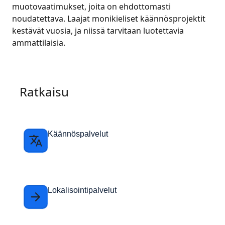
muotovaatimukset, joita on ehdottomasti
noudatettava. Laajat monikieliset käännösprojektit
kestävät vuosia, ja niissä tarvitaan luotettavia
ammattilaisia.
Ratkaisu
Käännöspalvelut
Lokalisointipalvelut