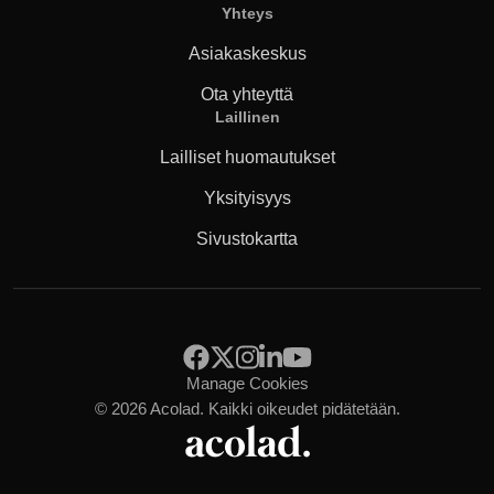
Yhteys
Asiakaskeskus
Ota yhteyttä
Laillinen
Lailliset huomautukset
Yksityisyys
Sivustokartta
Manage Cookies
© 2026 Acolad.
Kaikki oikeudet pidätetään.