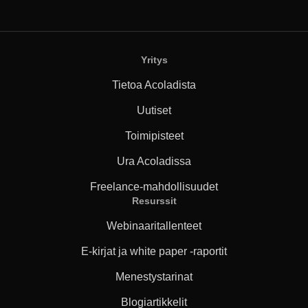
Yritys
Tietoa Acoladista
Uutiset
Toimipisteet
Ura Acoladissa
Freelance-mahdollisuudet
Resurssit
Webinaaritallenteet
E-kirjat ja white paper -raportit
Menestystarinat
Blogiartikkelit