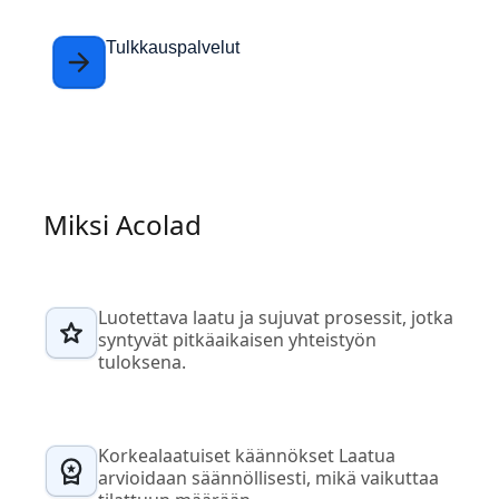
Tulkkauspalvelut
Miksi Acolad
Luotettava laatu ja sujuvat prosessit, jotka
syntyvät pitkäaikaisen yhteistyön
tuloksena.
Korkealaatuiset käännökset Laatua
arvioidaan säännöllisesti, mikä vaikuttaa