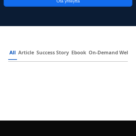
Ota yhteyttä
All
Article
Success Story
Ebook
On-Demand Webin