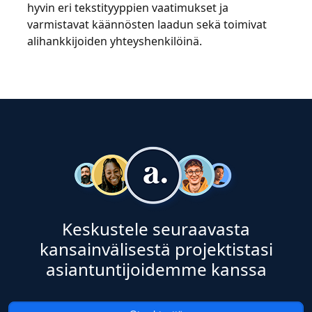
hyvin eri tekstityyppien vaatimukset ja
varmistavat käännösten laadun sekä toimivat
alihankkijoiden yhteyshenkilöinä.
Keskustele seuraavasta
kansainvälisestä projektistasi
asiantuntijoidemme kanssa