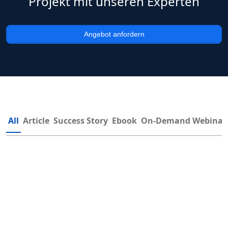
Projekt mit unseren Experten
Angebot anfordern
All
Article
Success Story
Ebook
On-Demand Webinar