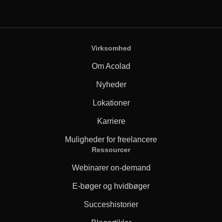
Virksomhed
Om Acolad
Nyheder
Lokationer
Karriere
Muligheder for freelancere
Ressourcer
Webinarer on-demand
E-bøger og hvidbøger
Succeshistorier