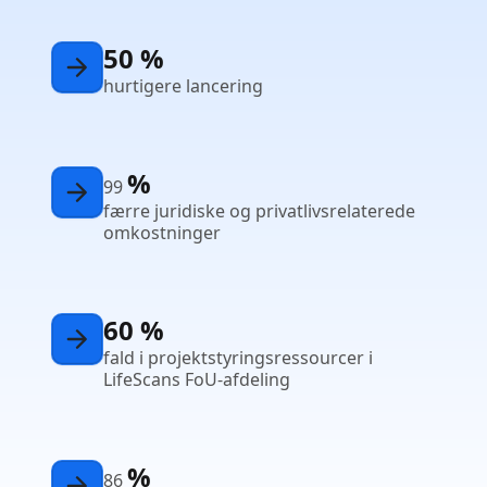
50 %
hurtigere lancering
%
99
færre juridiske og privatlivsrelaterede
omkostninger
60 %
fald i projektstyringsressourcer i
LifeScans FoU-afdeling
%
86