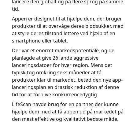
lancere den globalt og på flere sprog på samme
tid.
Appen er designet til at hjælpe dem, der bruger
produkter til at overvåge deres blodsukker, med
at styre deres tilstand lettere ved hjælp af en
smartphone eller tablet.
Der var et enormt markedspotentiale, og de
planlagde at give 26 lande aggressive
lanceringsdatoer for hver region. Mens det
typisk tog omkring seks måneder at få
produkter klar til markedet, betød den nye app-
lanceringsplan en drastisk reduktion af denne
tid for at forblive konkurrencedygtig.
LifeScan havde brug for en partner, der kunne
hjælpe dem med at få appen ud på markedet på
den mest effektive og kvalitativt bedste måde.