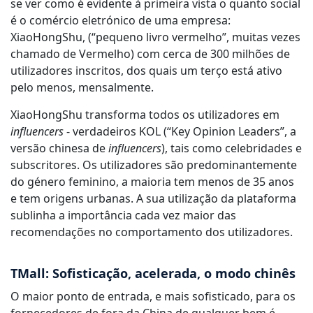
se ver como é evidente à primeira vista o quanto social
é o comércio eletrónico de uma empresa:
XiaoHongShu, (“pequeno livro vermelho”, muitas vezes
chamado de Vermelho) com cerca de 300 milhões de
utilizadores inscritos, dos quais um terço está ativo
pelo menos, mensalmente.
XiaoHongShu transforma todos os utilizadores em
influencers
- verdadeiros KOL (“Key Opinion Leaders”, a
versão chinesa de
influencers
), tais como celebridades e
subscritores. Os utilizadores são predominantemente
do género feminino, a maioria tem menos de 35 anos
e tem origens urbanas. A sua utilização da plataforma
sublinha a importância cada vez maior das
recomendações no comportamento dos utilizadores.
TMall: Sofisticação, acelerada, o modo chinês
O maior ponto de entrada, e mais sofisticado, para os
fornecedores de fora da China de qualquer bem é