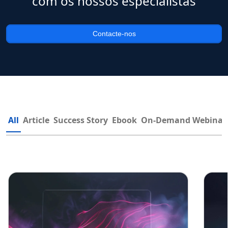
com os nossos especialistas
Contacte-nos
All
Article
Success Story
Ebook
On-Demand Webinar