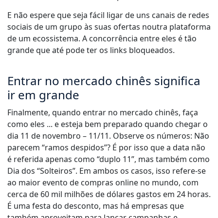
E não espere que seja fácil ligar de uns canais de redes
sociais de um grupo às suas ofertas noutra plataforma
de um ecossistema. A concorrência entre eles é tão
grande que até pode ter os links bloqueados.
Entrar no mercado chinês significa
ir em grande
Finalmente, quando entrar no mercado chinês, faça
como eles ... e esteja bem preparado quando chegar o
dia 11 de novembro – 11/11. Observe os números: Não
parecem “ramos despidos”? É por isso que a data não
é referida apenas como “duplo 11”, mas também como
Dia dos “Solteiros”. Em ambos os casos, isso refere-se
ao maior evento de compras online no mundo, com
cerca de 60 mil milhões de dólares gastos em 24 horas.
É uma festa do desconto, mas há empresas que
também aproveitam para lançar campanhas e