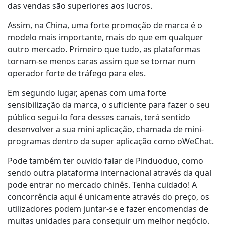
das vendas são superiores aos lucros.
Assim, na China, uma forte promoção de marca é o
modelo mais importante, mais do que em qualquer
outro mercado. Primeiro que tudo, as plataformas
tornam-se menos caras assim que se tornar num
operador forte de tráfego para eles.
Em segundo lugar, apenas com uma forte
sensibilização da marca, o suficiente para fazer o seu
público segui-lo fora desses canais, terá sentido
desenvolver a sua mini aplicação, chamada de mini-
programas dentro da super aplicação como oWeChat.
Pode também ter ouvido falar de Pinduoduo, como
sendo outra plataforma internacional através da qual
pode entrar no mercado chinês. Tenha cuidado! A
concorrência aqui é unicamente através do preço, os
utilizadores podem juntar-se e fazer encomendas de
muitas unidades para conseguir um melhor negócio.