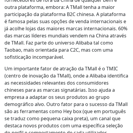
outra plataforma, embora: A TMall tenha a maior
participação da plataforma B2C chinesa. A plataforma
é famosa pelas suas opções de venda internacionais e
já acolhe lojas das maiores marcas internacionais. 60%
das marcas líderes mundiais vendem na China através
de TMall. Faz parte do universo Alibaba tal como
Taobao, mais orientada para C2C, mas com uma
sofisticação incomparável.
Um importante fator de atração da TMall é o TMIC
(centro de inovação da TMall), onde a Alibaba identifica
as necessidades relevantes dos consumidores
chineses para as marcas signatárias. Isso ajuda a
empresa a adaptar os seus produtos ao grupo
demográfico alvo. Outro fator para o sucesso da TMall
são as ferramentas como Hey box (que em português
se traduz como pequena caixa preta), um canal que
destaca novos produtos com uma específica seleção
do perfil e comportamento de cada utilizador.