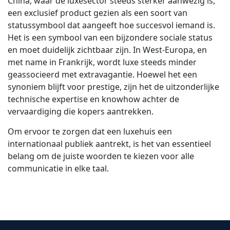
China, waar de luxesector steeds sterker aanwezig is,
een exclusief product gezien als een soort van
statussymbool dat aangeeft hoe succesvol iemand is.
Het is een symbool van een bijzondere sociale status
en moet duidelijk zichtbaar zijn. In West-Europa, en
met name in Frankrijk, wordt luxe steeds minder
geassocieerd met extravagantie. Hoewel het een
synoniem blijft voor prestige, zijn het de uitzonderlijke
technische expertise en knowhow achter de
vervaardiging die kopers aantrekken.
Om ervoor te zorgen dat een luxehuis een
internationaal publiek aantrekt, is het van essentieel
belang om de juiste woorden te kiezen voor alle
communicatie in elke taal.