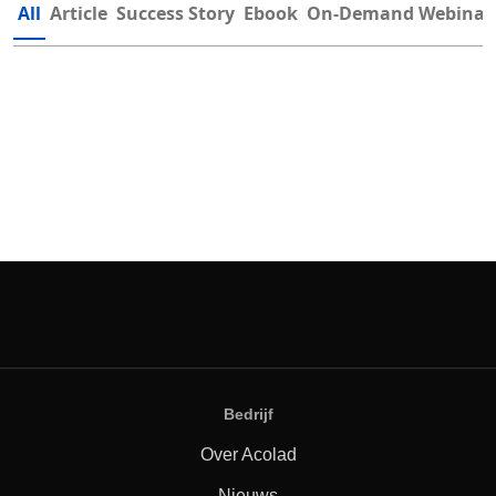
All
Article
Success Story
Ebook
On-Demand Webinar
Bedrijf
Over Acolad
Nieuws