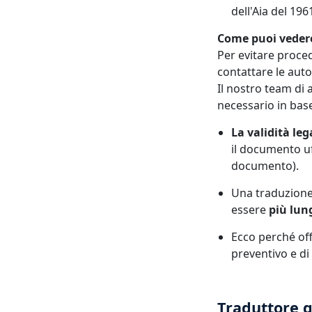
dell'Aia del 196
Come puoi vedere,
Per evitare proc
contattare le auto
Il nostro team di 
necessario in base
La validità leg
il documento uff
documento).
Una traduzione
essere
più lun
Ecco perché of
preventivo e di
Traduttore g