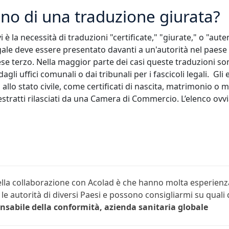
no di una traduzione giurata?
i è la necessità di traduzioni "certificate," "giurate," o "au
le deve essere presentato davanti a un'autorità nel paese 
ese terzo. Nella maggior parte dei casi queste traduzioni son
gli uffici comunali o dai tribunali per i fascicoli legali. Gl
 allo stato civile, come certificati di nascita, matrimonio o 
 estratti rilasciati da una Camera di Commercio. L’elenco ov
ella collaborazione con Acolad è che hanno molta esperienz
r le autorità di diversi Paesi e possono consigliarmi su qual
nsabile della conformità, azienda sanitaria globale