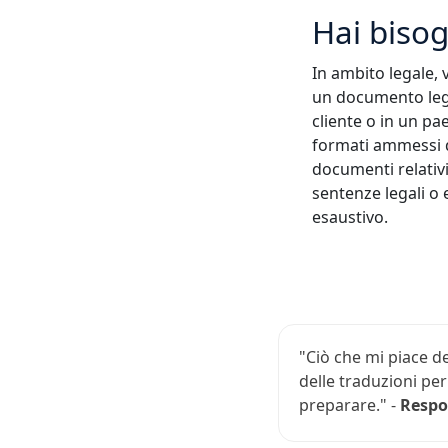
Hai bisog
In ambito legale, v
un documento lega
cliente o in un pa
formati ammessi da
documenti relativi
sentenze legali o
esaustivo.
"Ciò che mi piace d
delle traduzioni pe
preparare." -
Respo