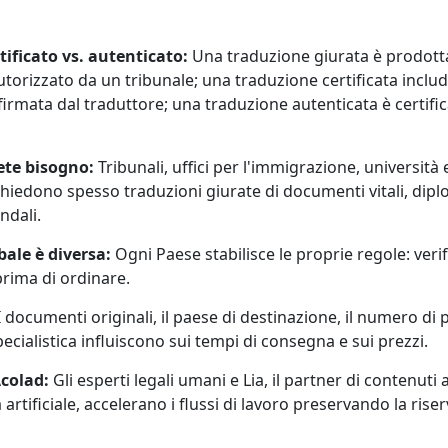
tificato vs. autenticato:
Una traduzione giurata è prodotta
utorizzato da un tribunale; una traduzione certificata includ
firmata dal traduttore; una traduzione autenticata è certific
te bisogno:
Tribunali, uffici per l'immigrazione, università e
hiedono spesso traduzioni giurate di documenti vitali, diplo
ndali.
bale è diversa:
Ogni Paese stabilisce le proprie regole: veri
i prima di ordinare.
 documenti originali, il paese di destinazione, il numero di p
ecialistica influiscono sui tempi di consegna e sui prezzi.
colad:
Gli esperti legali umani e Lia, il partner di contenuti
a artificiale, accelerano i flussi di lavoro preservando la riser