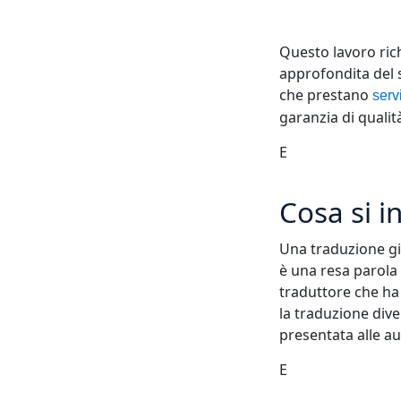
Questo lavoro ric
approfondita del si
che prestano
serv
garanzia di qualità
E
Cosa si i
Una traduzione gi
è una resa parola
traduttore che ha
la traduzione div
presentata alle au
E