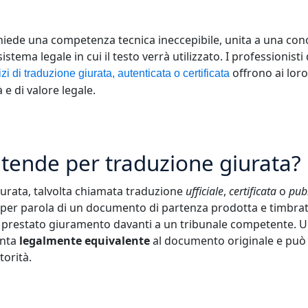
hiede una competenza tecnica ineccepibile, unita a una co
stema legale in cui il testo verrà utilizzato. I professionisti
offrono ai loro
izi di traduzione giurata, autenticata o certificata
 e di valore legale.
ntende per traduzione giurata?
urata, talvolta chiamata traduzione
ufficiale
,
certificata
o
pub
 per parola di un documento di partenza prodotta e timbra
 prestato giuramento davanti a un tribunale competente. Una
enta
legalmente equivalente
al documento originale e può
torità.