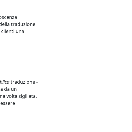
noscenza
 della traduzione
 clienti una
blica
traduzione -
ta da un
 volta sigillata,
 essere