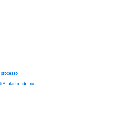
il processo
 di Acolad rende più