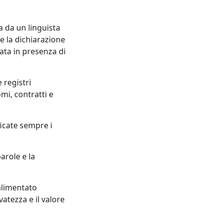
 da un linguista
e la dichiarazione
ata in presenza di
 registri
mi, contratti e
ficate sempre i
arole e la
 alimentato
vatezza e il valore