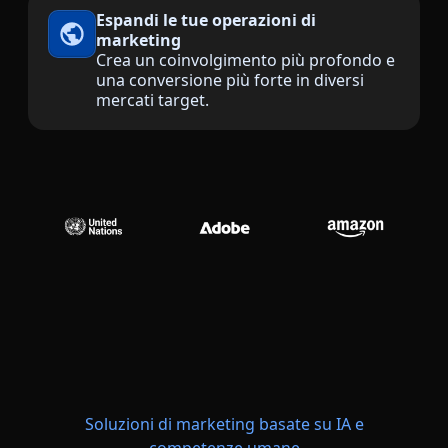
Espandi le tue operazioni di
Manifatturiero
marketing
Crea un coinvolgimento più profondo e
una conversione più forte in diversi
Finanza
mercati target.
Legale
Istituzioni Pubbliche
Difesa e Sicurezza
Tutti i settori
Soluzioni di marketing basate su IA e