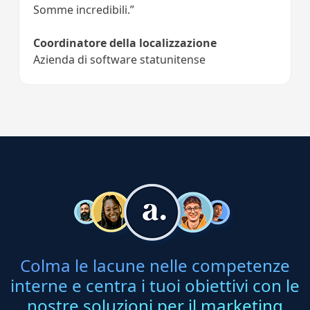
Somme incredibili.”
Coordinatore della localizzazione
Azienda di software statunitense
Colma le lacune nelle competenze
interne e centra i tuoi obiettivi con le
nostre soluzioni per il marketing