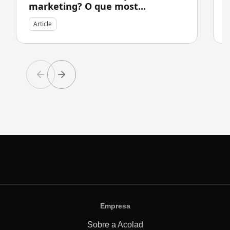
marketing? O que most...
Article
Empresa
Sobre a Acolad