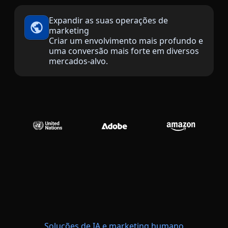
Indústria Transformadora
Expandir as suas operações de
marketing
Criar um envolvimento mais profundo e
Finanças
uma conversão mais forte em diversos
mercados-alvo.
Jurídico
Instituições Públicas
Defesa e Segurança
Todos os setores
Soluções de IA e marketing humano