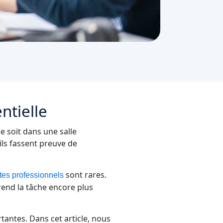
ntielle
ce soit dans une salle
'ils fassent preuve de
sont rares.
ètes professionnels
rend la tâche encore plus
rtantes. Dans cet article, nous