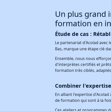
Un plus grand i
formation en in
Étude de cas : Rétabl
Le partenariat d'Acolad avec 
Bas, marque une étape clé dans
Ensemble, nous nous efforçons
d'interprètes certifiés et pr
formation très ciblés, adaptés
Combiner l'expertise
En alliant l'expertise d'Acol
de formation qui sont à la foi
Ces ateliers et programmes de