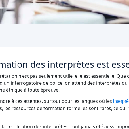
mation des interprètes est esse
prétation n'est pas seulement utile, elle est essentielle. Que 
s d'un interrogatoire de police, on attend des interprètes qu
'une éthique à toute épreuve.
pondre à ces attentes, surtout pour les langues où les
interpr
 les ressources de formation formelles sont rares, ce qui 
 la certification des interprètes n'ont jamais été aussi impo