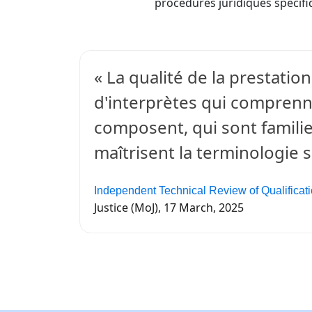
procédures juridiques spécif
« La qualité de la prestatio
d'interprètes qui comprennen
composent, qui sont familie
maîtrisent la terminologie s
Independent Technical Review of Qualificat
Justice (MoJ), 17 March, 2025