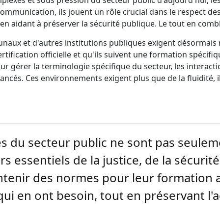
exes et sous pression du secteur public d'aujourd'hui, les
communication, ils jouent un rôle crucial dans le respect d
t en aidant à préserver la sécurité publique. Le tout en combl
ibunaux et d'autres institutions publiques exigent désormai
certification officielle et qu'ils suivent une formation spécifi
r gérer la terminologie spécifique du secteur, les interacti
cés. Ces environnements exigent plus que de la fluidité, il
tes du secteur public ne sont pas seule
 essentiels de la justice, de la sécurité 
intenir des normes pour leur formation a
qui en ont besoin, tout en préservant l'