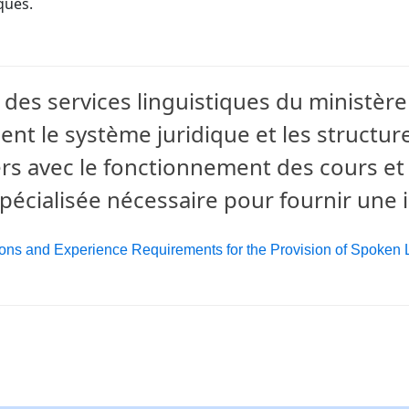
iques.
n des services linguistiques du ministèr
t le système juridique et les structures
rs avec le fonctionnement des cours et 
pécialisée nécessaire pour fournir une i
ions and Experience Requirements for the Provision of Spoken 