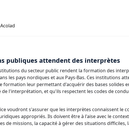
 Acolad
ons publiques attendent des interprètes
itutions du secteur public rendent la formation des interpr
ns les pays nordiques et aux Pays-Bas. Ces institutions att
 formation leur permettant d'acquérir des bases solides en
é de l'interprétation, et qu'ils respectent les codes de condu
lice voudront s'assurer que les interprètes connaissent le c
ridiques appropriés. Ils doivent être à l'aise avec le context
 de missions, la capacité à gérer des situations difficiles, 