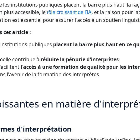
e les institutions publiques placent la barre plus haut, la f
 plus accessible, le
, et la raison pour l
rôle croissant de l'IA
ion est essentiel pour assurer l'accès à un soutien linguistiq
cet article :
institutions publiques
placent la barre plus haut en ce q
elle contribue à
réduire la pénurie d'interprètes
acilitent
l'accès à une formation de qualité pour les inte
s l'avenir de la formation des interprètes
oissantes en matière d'interpré
rmes d'interprétation