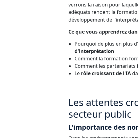
verrons la raison pour laquell
adéquats rendent la formation
développement de l'interprétat
Ce que vous apprendrez dans 
Pourquoi de plus en plus d'
d'interprétation
Comment la formation form
Comment les partenariats f
Le
rôle croissant de l'IA
dan
Les attentes cr
secteur public
L'importance des no