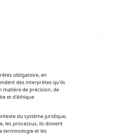
ètes obligatoire, en
endent des interprètes qu'ils
 matière de précision, de
ite et d'éthique
ontexte du système juridique,
e, les processus, ils doivent
la terminologie et les