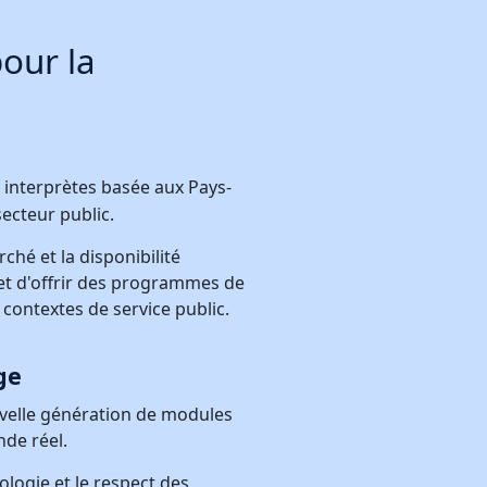
our la
s interprètes basée aux Pays-
secteur public.
hé et la disponibilité
 et d'offrir des programmes de
 contextes de service public.
ge
uvelle génération de modules
nde réel.
logie et le respect des