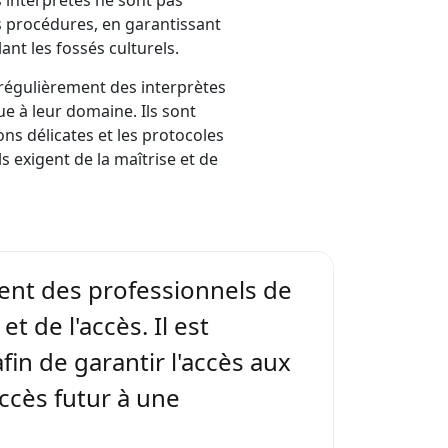
 interprètes ne sont pas
es procédures, en garantissant
ant les fossés culturels.
s régulièrement des interprètes
que à leur domaine. Ils sont
ons délicates et les protocoles
s exigent de la maîtrise et de
ment des professionnels de
et de l'accès. Il est
fin de garantir l'accès aux
accès futur à une