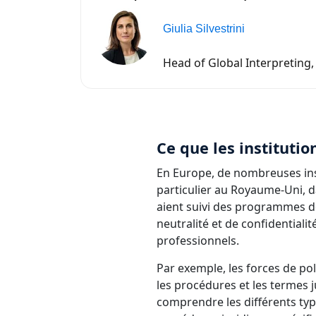
Giulia Silvestrini
Head of Global Interpreting,
Ce que les instituti
En Europe, de nombreuses inst
particulier au Royaume-Uni, da
aient suivi des programmes de
neutralité et de confidentialit
professionnels.
Par exemple, les forces de po
les procédures et les termes ju
comprendre les différents types