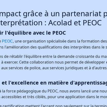
mpact grâce à un partenariat p
terprétation : Acolad et PEOC
ir l'équilibre avec le PEOC
le
, une organisation spécialisée dans la formation de
PEOC
 l'amélioration des qualifications des interprètes dans le 
 de rétablir l'équilibre entre la demande croissante du marc
êts à exercer. Cette collaboration nous permet de développer
 aux services de police, aux services juridiques et à d'autres
 et l'excellence en matière d'apprentissa
ad à la force pédagogique du PEOC, nous avons lancé une no
s accessibles et très ciblés, pour une application dans le mo
 certification mettent l'accent non seulement sur la termino