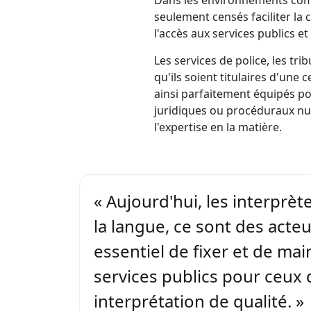
Dans les environnements compl
seulement censés faciliter la 
l'accès aux services publics e
Les services de police, les tr
qu'ils soient titulaires d'une 
ainsi parfaitement équipés pou
juridiques ou procéduraux nuan
l'expertise en la matière.
« Aujourd'hui, les interprè
la langue, ce sont des acteurs
essentiel de fixer et de ma
services publics pour ceux 
interprétation de qualité. »