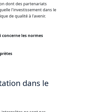
açon dont des partenariats
aquelle l'investissement dans le
ue de qualité à l'avenir.
ui concerne les normes
rprètes
tation dans le