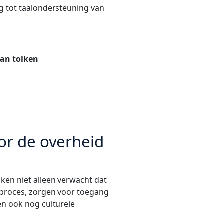
g tot taalondersteuning van
van tolken
or de overheid
en niet alleen verwacht dat
k proces, zorgen voor toegang
en ook nog culturele