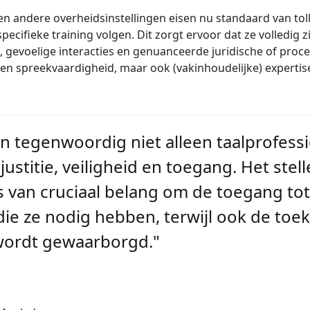
en andere overheidsinstellingen eisen nu standaard van tol
pecifieke training volgen. Dit zorgt ervoor dat ze volledig z
, gevoelige interacties en genuanceerde juridische of proc
en spreekvaardigheid, maar ook (vakinhoudelijke) expertis
jn tegenwoordig niet alleen taalprofessi
justitie, veiligheid en toegang. Het st
s van cruciaal belang om de toegang to
e ze nodig hebben, terwijl ook de toe
wordt gewaarborgd."