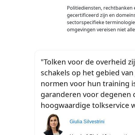
Politiediensten, rechtbanken 
gecertificeerd zijn en domeins
sectorspecifieke terminologie
omgevingen vereisen niet alle
"Tolken voor de overheid zi
schakels op het gebied van 
normen voor hun training i
garanderen voor degenen di
hoogwaardige tolkservice 
Giulia Silvestrini