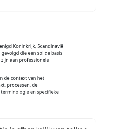
renigd Koninkrijk, Scandinavië
 gevolgd die een solide basis
 zijn aan professionele
an de context van het
ext, processen, de
 terminologie en specifieke