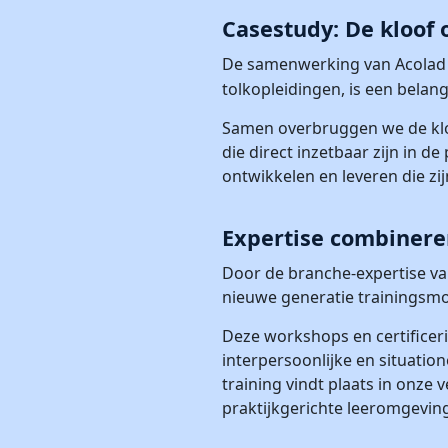
Casestudy: De kloof
De samenwerking van Acola
tolkopleidingen, is een belang
Samen overbruggen we de kloo
die direct inzetbaar zijn in
ontwikkelen en leveren die zi
Expertise combinere
Door de branche-expertise v
nieuwe generatie trainingsmod
Deze workshops en certificer
interpersoonlijke en situatio
training vindt plaats in onze
praktijkgerichte leeromgevin