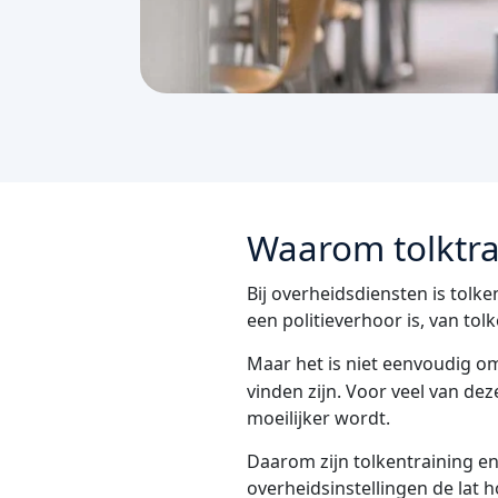
Waarom tolktrai
Bij overheidsdiensten is tolke
een politieverhoor is, van to
Maar het is niet eenvoudig o
vinden zijn. Voor veel van de
moeilijker wordt.
Daarom zijn tolkentraining en 
overheidsinstellingen de lat