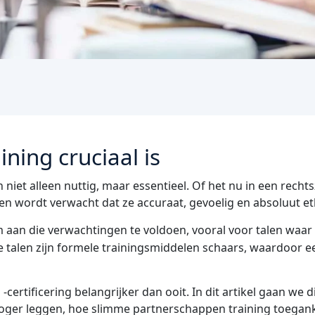
ning cruciaal is
n niet alleen nuttig, maar essentieel. Of het nu in een rechts
lken wordt verwacht dat ze accuraat, gevoelig en absoluut e
m aan die verwachtingen te voldoen, vooral voor talen waar
ze talen zijn formele trainingsmiddelen schaars, waardoor e
-certificering belangrijker dan ooit. In dit artikel gaan we
 hoger leggen, hoe slimme partnerschappen training toegan