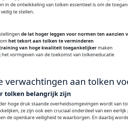
 in de ontwikkeling van tolken essentieel is om de toegan
eilig te stellen.
tellingen
de lat hoger leggen voor normen ten aanzien 
t om
het tekort aan tolken te verminderen
training van hoge kwaliteit toegankelijker
maken
j het vormgeven van de toekomst van tolkeneducatie
verwachtingen aan tolken vo
tolken belangrijk zijn
der hoge druk staande overheidsomgevingen wordt van tolk
lijken, ze zijn ook een cruciaal onderdeel van een eerlij
pen de openbare veiligheid te waarborgen. En daarbij word