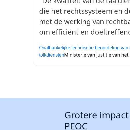
"De kwaliteit van de taaldie
die het rechtssysteem en de
met de werking van rechtba
om efficiënt en doeltreffen
Onafhankelijke technische beoordeling van d
Ministerie van Justitie van he
tolkdiensten
Grotere impact 
PEOC