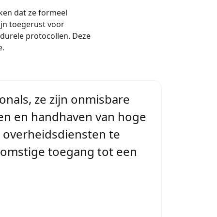
ken dat ze formeel
ijn toegerust voor
edurele protocollen. Deze
e.
onals, ze zijn onmisbare
ellen en handhaven van hoge
t overheidsdiensten te
komstige toegang tot een