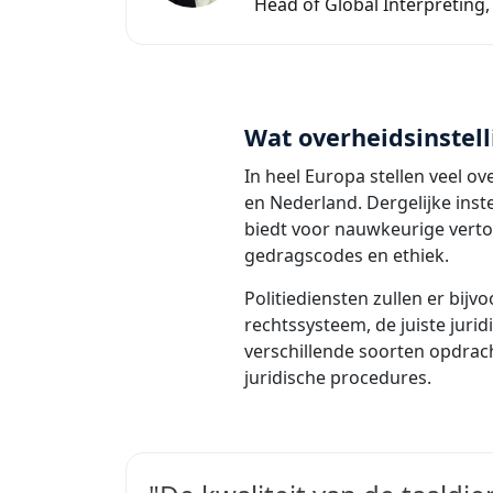
Head of Global Interpreting,
Wat overheidsinstel
In heel Europa stellen veel ov
en Nederland. Dergelijke inst
biedt voor nauwkeurige vertol
gedragscodes en ethiek.
Politiediensten zullen er bijv
rechtssysteem, de juiste juri
verschillende soorten opdrac
juridische procedures.