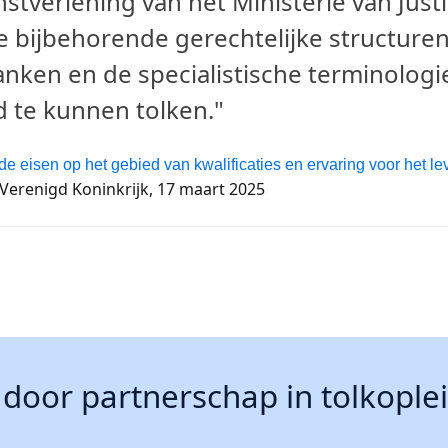
nstverlening van het Ministerie van Justit
 bijbehorende gerechtelijke structuren
nken en de specialistische terminologi
d te kunnen tolken."
e eisen op het gebied van kwalificaties en ervaring voor het 
t Verenigd Koninkrijk, 17 maart 2025
door partnerschap in tolkople