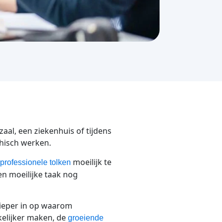
zaal, een ziekenhuis of tijdens
thisch werken.
moeilijk te
professionele tolken
en moeilijke taak nog
 dieper in op waarom
kelijker maken, de
groeiende