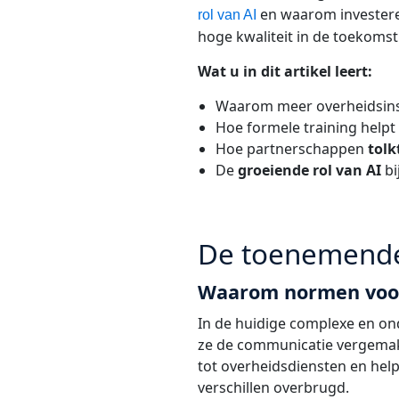
en waarom investeren
rol van AI
hoge kwaliteit in de toekomst v
Wat u in dit artikel leert:
Waarom meer overheidsins
Hoe formele training help
Hoe partnerschappen
tolk
De
groeiende rol van AI
bi
De toenemende 
Waarom normen voor 
In de huidige complexe en on
ze de communicatie vergemakke
tot overheidsdiensten en hel
verschillen overbrugd.