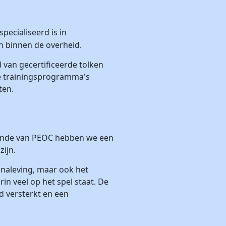
pecialiseerd is in
en binnen de overheid.
van gecertificeerde tolken
te trainingsprogramma's
ten.
kunde van PEOC hebben we een
zijn.
naleving, maar ook het
in veel op het spel staat. De
d versterkt en een