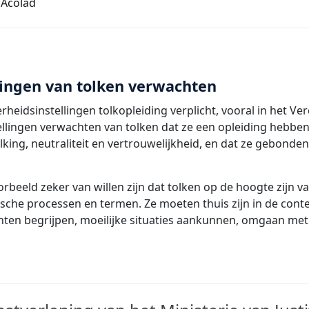
 Acolad
lingen van tolken verwachten
erheidsinstellingen tolkopleiding verplicht, vooral in het Ve
ellingen verwachten van tolken dat ze een opleiding hebben
king, neutraliteit en vertrouwelijkheid, en dat ze gebonden
oorbeeld zeker van willen zijn dat tolken op de hoogte zijn v
dische processen en termen. Ze moeten thuis zijn in de cont
hten begrijpen, moeilijke situaties aankunnen, omgaan met