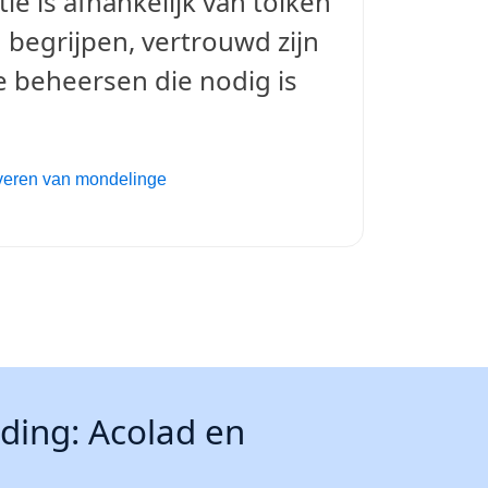
ie is afhankelijk van tolken
 begrijpen, vertrouwd zijn
e beheersen die nodig is
leveren van mondelinge
iding: Acolad en