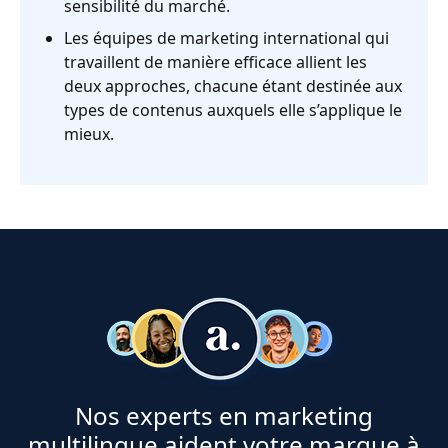
sensibilité du marché.
Les équipes de marketing international qui
travaillent de manière efficace allient les
deux approches, chacune étant destinée aux
types de contenus auxquels elle s’applique le
mieux.
Nos experts en marketing
multilingue aident votre marque à