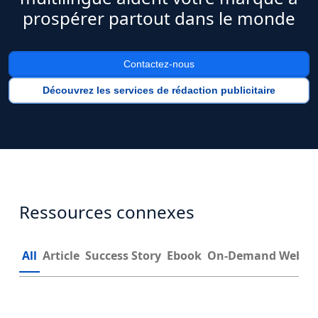
prospérer partout dans le monde
Contactez-nous
Découvrez les services de rédaction publicitaire
Ressources connexes
All
Article
Success Story
Ebook
On-Demand Webin