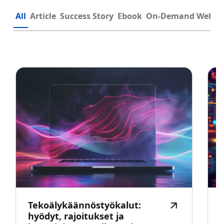
All
Article
Success Story
Ebook
On-Demand Webin
Tekoälykäännöstyökalut:
hyödyt, rajoitukset ja