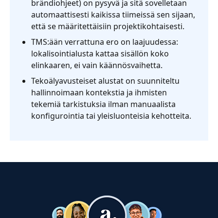
brändiohjeet) on pysyvä ja sitä sovelletaan
automaattisesti kaikissa tiimeissä sen sijaan,
että se määritettäisiin projektikohtaisesti.
TMS:ään verrattuna ero on laajuudessa:
lokalisointialusta kattaa sisällön koko
elinkaaren, ei vain käännösvaihetta.
Tekoälyavusteiset alustat on suunniteltu
hallinnoimaan kontekstia ja ihmisten
tekemiä tarkistuksia ilman manuaalista
konfigurointia tai yleisluonteisia kehotteita.