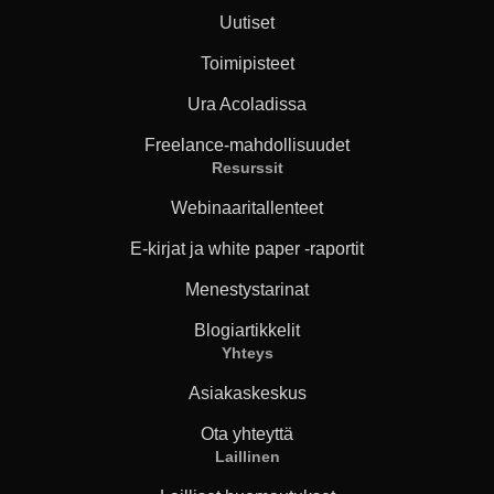
Uutiset
Toimipisteet
Ura Acoladissa
Freelance-mahdollisuudet
Resurssit
Webinaaritallenteet
E-kirjat ja white paper -raportit
Menestystarinat
Blogiartikkelit
Yhteys
Asiakaskeskus
Ota yhteyttä
Laillinen