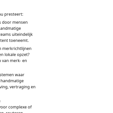
au presteert:
ls door mensen
 handmatige
teams uiteindelijk
ntent toeneemt.
n merkrichtlijnen
en lokale opzet?
n van merk- en
systemen waar
n handmatige
ving, vertraging en
e
 voor complexe of