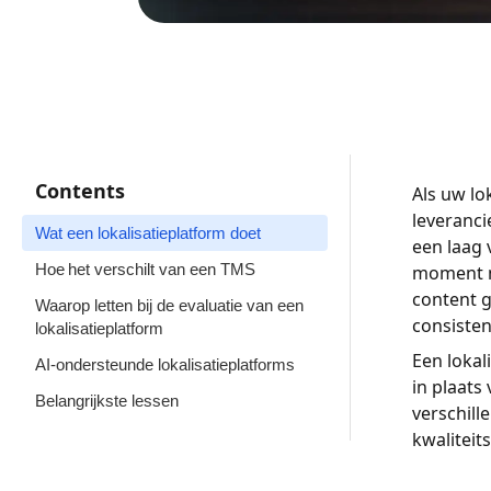
Contents
Als uw lo
leveranci
Wat een lokalisatieplatform doet
een laag
Hoe het verschilt van een TMS
moment me
content g
Waarop letten bij de evaluatie van een
consisten
lokalisatieplatform
Een lokal
AI-ondersteunde lokalisatieplatforms
in plaat
Belangrijkste lessen
verschill
kwaliteit