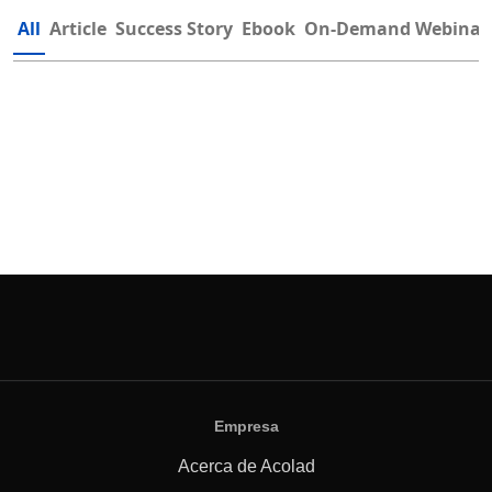
All
Article
Success Story
Ebook
On-Demand Webinar
Empresa
Acerca de Acolad