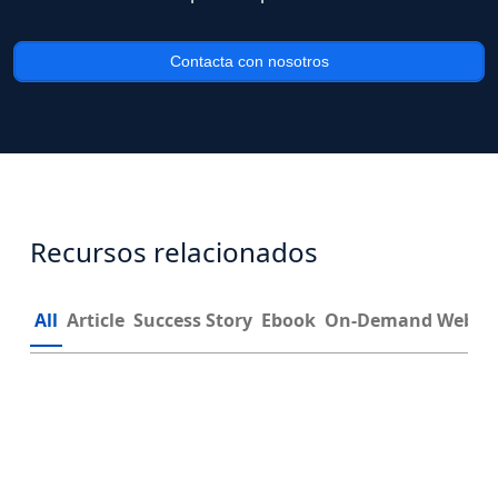
Contacta con nosotros
Recursos relacionados
All
Article
Success Story
Ebook
On-Demand Webin