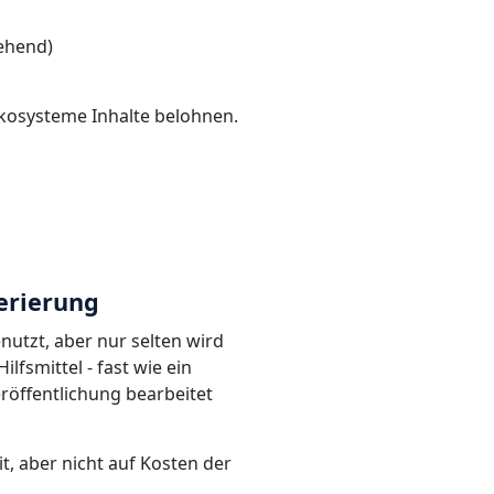
gehend)
ökosysteme Inhalte belohnen.
nerierung
nutzt, aber nur selten wird
ilfsmittel - fast wie ein
röffentlichung bearbeitet
it, aber nicht auf Kosten der