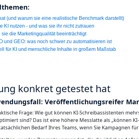
lthemen:
at (und warum sie eine realistische Benchmark darstellt)
 KI nutzen - und was sie ihr nicht zutrauen
 sie die Marketingqualität beeinträchtigt
 und GEO: was noch schwer zu automatisieren ist
ll für KI und menschliche Inhalte in großem Maßstab
ung konkret getestet hat
wendungsfall: Veröffentlichungsreifer Ma
praktische Frage: Wie gut können KI-Schreibassistenten meh
ptimiert sind? Das ist eine höhere Messlatte als „können KI
 tatsächlichen Bedarf Ihres Teams, wenn Sie Kampagnen für