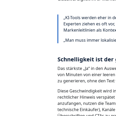
„KI-Tools werden eher in d
Experten ziehen es oft vor
Markenleitlinien als Konte
„Man muss immer lokalisie
Schnelligkeit ist de
Das stärkste „Ja“ in den Ausw
von Minuten von einer leeren
zu generieren, ohne den Text
Diese Geschwindigkeit wird in
rechtlicher Hinweis verspätet 
anzufangen, nutzen die Teams
technische Einkäufer), Kanäle
Überschriften und CTAs zu er