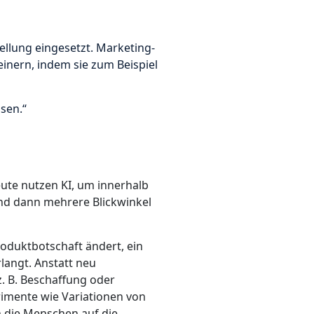
ellung eingesetzt. Marketing-
einern, indem sie zum Beispiel
sen.“
eute nutzen KI, um innerhalb
nd dann mehrere Blickwinkel
roduktbotschaft ändert, ein
rlangt. Anstatt neu
. B. Beschaffung oder
erimente wie Variationen von
h die Menschen auf die