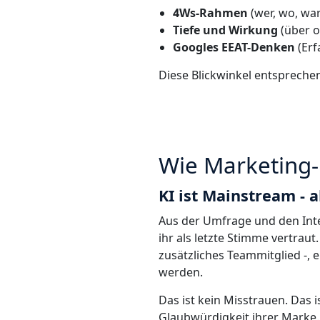
4Ws-Rahmen
(wer, wo, wa
Tiefe und Wirkung
(über o
Googles EEAT-Denken
(Erf
Diese Blickwinkel entspreche
Wie Marketing-
KI ist Mainstream - 
Aus der Umfrage und den Inter
ihr als letzte Stimme vertraut.
zusätzliches Teammitglied -,
werden.
Das ist kein Misstrauen. Das i
Glaubwürdigkeit ihrer Marke.