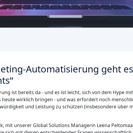
keting-Automatisierung geht es
hts“
ng ist bereits da - und es ist leicht, sich von dem Hype mi
 heute wirklich bringen - und was erfordert noch menschl
würdigkeit und Leistung zu schützen (insbesondere über 
ck, mit unserer Global Solutions Managerin Leena Peltomaa 
ie sich mit diesen entscheidenden Fragen wissenschaftlich