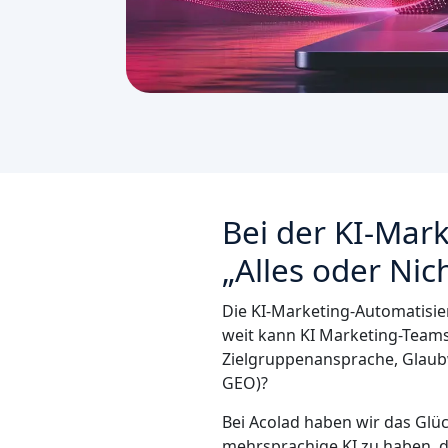
Bei der KI-Mar
„Alles oder Nic
Die KI-Marketing-Automatisieru
weit kann KI Marketing-Teams
Zielgruppenansprache, Glaub
GEO)?
Bei Acolad haben wir das Glü
mehrsprachige KI zu haben, d