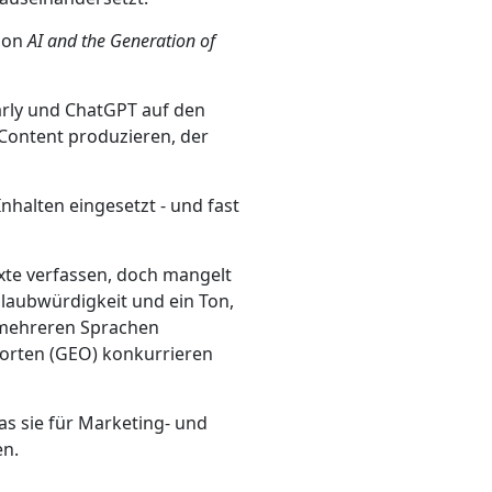
tion
AI and the Generation of
marly und ChatGPT auf den
 Content produzieren, der
nhalten eingesetzt - und fast
exte verfassen, doch mangelt
Glaubwürdigkeit und ein Ton,
n mehreren Sprachen
worten (GEO) konkurrieren
as sie für Marketing- und
en.