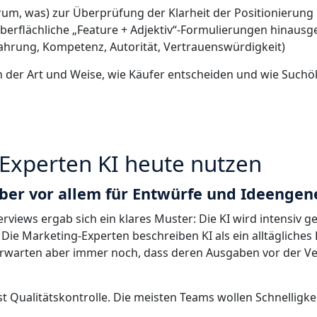
rum, was) zur Überprüfung der Klarheit der Positionierung
berflächliche „Feature + Adjektiv“-Formulierungen hinaus
ahrung, Kompetenz, Autorität, Vertrauenswürdigkeit)
n der Art und Weise, wie Käufer entscheiden und wie Such
Experten KI heute nutzen
aber vor allem für Entwürfe und Ideenge
views ergab sich ein klares Muster: Die KI wird intensiv ge
 Die Marketing-Experten beschreiben KI als ein alltägliches H
 erwarten aber immer noch, dass deren Ausgaben vor der Ve
st Qualitätskontrolle. Die meisten Teams wollen Schnelligke