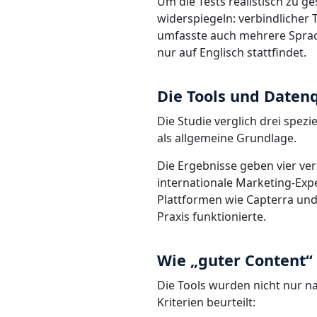
Um die Tests realistisch zu 
widerspiegeln: verbindlicher 
umfasste auch mehrere Sprach
nur auf Englisch stattfindet.
Die Tools und Daten
Die Studie verglich drei spez
als allgemeine Grundlage.
Die Ergebnisse geben vier ver
internationale Marketing-Expe
Plattformen wie Capterra und
Praxis funktionierte.
Wie „guter Content“
Die Tools wurden nicht nur 
Kriterien beurteilt: