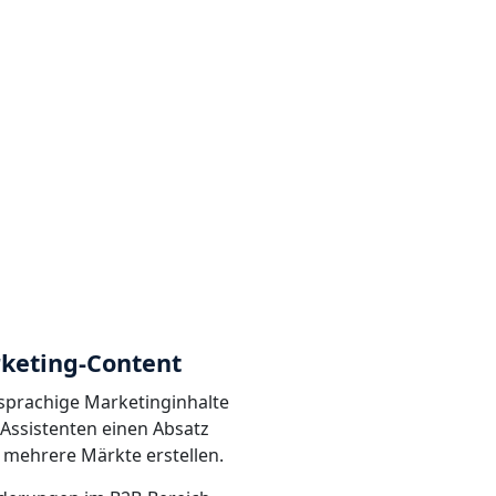
rketing-Content
rsprachige Marketinginhalte
-Assistenten einen Absatz
 mehrere Märkte erstellen.