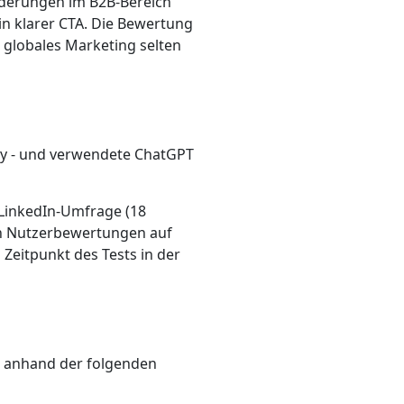
orderungen im B2B-Bereich
in klarer CTA. Die Bewertung
 globales Marketing selten
arly - und verwendete ChatGPT
 LinkedIn-Umfrage (18
von Nutzerbewertungen auf
Zeitpunkt des Tests in der
e anhand der folgenden