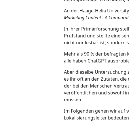
An der Haage-Helia University
Marketing Content - A Comparativ
In ihrer Primärforschung stel
Prüfstand und stellte eine s
nicht nur lesbar ist, sondern
Mehr als 90 % der befragten M
alle haben ChatGPT ausprobier
Aber dieselbe Untersuchung ze
es ihr oft an den Zutaten, di
der bei den Menschen Vertrau
veröffentlichen und sowohl i
müssen.
Im Folgenden gehen wir auf we
Lokalisierungsleiter bedeuten