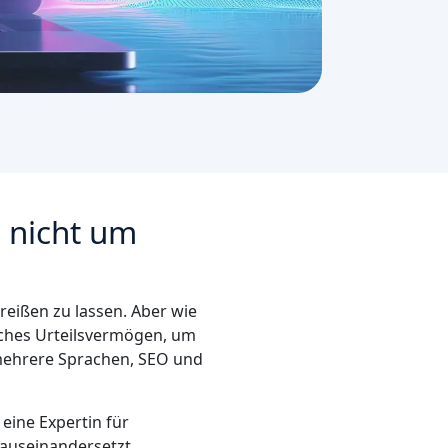
 nicht um
treißen zu lassen. Aber wie
iches Urteilsvermögen, um
mehrere Sprachen, SEO und
eine Expertin für
 auseinandersetzt.