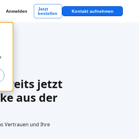
Jetzt
Anmelden
Kontakt aufnehmen
bestellen
r
reits jetzt
cke aus der
as Vertrauen und Ihre