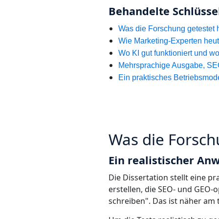
Behandelte Schlüsse
Was die Forschung getestet h
Wie Marketing-Experten heute
Wo KI gut funktioniert und wo
Mehrsprachige Ausgabe, SEO
Ein praktisches Betriebsmode
Was die Forsch
Ein realistischer An
Die Dissertation stellt eine 
erstellen, die SEO- und GEO-o
schreiben". Das ist näher am