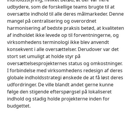
udbydere, som de forskellige teams brugte til at
oversætte indhold til alle deres målmarkeder. Denne
mangel på centralisering og overordnet
harmonisering af bedste praksis betød, at kvaliteten
af indholdet ikke levede op til forventningerne, og
virksomhedens terminologi ikke blev anvendt
konsekvent i alle oversættelser. Derudover var det
stort set umuligt at holde styr på
oversættelsesprojekternes status og omkostninger.
I forbindelse med virksomhedens redesign af deres
globale indholdsstrategi ønskede de at få løst deres
udfordringer. De ville blandt andet gerne kunne
følge den stigende efterspørgsel på lokaliseret
indhold og stadig holde projekterne inden for
budgettet.