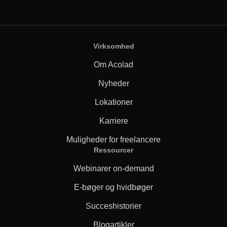
Virksomhed
Om Acolad
Nyheder
Lokationer
Karriere
Muligheder for freelancere
Ressourcer
Webinarer on-demand
E-bøger og hvidbøger
Succeshistorier
Blogartikler