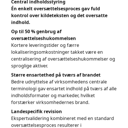
Central indholdsstyring
Én enkelt oversættelsesproces gav fuld
kontrol over kildeteksten og det oversatte
indhold.
Op til 50 % genbrug af
oversættelseshukommelsen
Kortere leveringstider og færre
lokaliseringsomkostninger takket være en
centralisering af oversættelseshukommelser og
sproglige aktiver.
Større ensartethed på tværs af brandet
Bedre udnyttelse af virksomhedens centrale
terminologi gav ensartet indhold på tværs af alle
indholdsformater og markeder, hvilket
forstærker virksomhedernes brand.
Landespecifik revision
Ekspertvalidering kombineret med en standard
oversættelsesproces resulterer i