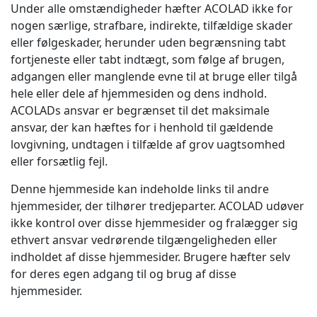
Under alle omstændigheder hæfter ACOLAD ikke for
nogen særlige, strafbare, indirekte, tilfældige skader
eller følgeskader, herunder uden begrænsning tabt
fortjeneste eller tabt indtægt, som følge af brugen,
adgangen eller manglende evne til at bruge eller tilgå
hele eller dele af hjemmesiden og dens indhold.
ACOLADs ansvar er begrænset til det maksimale
ansvar, der kan hæftes for i henhold til gældende
lovgivning, undtagen i tilfælde af grov uagtsomhed
eller forsætlig fejl.
Denne hjemmeside kan indeholde links til andre
hjemmesider, der tilhører tredjeparter. ACOLAD udøver
ikke kontrol over disse hjemmesider og fralægger sig
ethvert ansvar vedrørende tilgængeligheden eller
indholdet af disse hjemmesider. Brugere hæfter selv
for deres egen adgang til og brug af disse
hjemmesider.