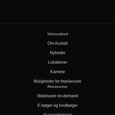
Virksomhed
Om Acolad
Nyheder
Lokationer
Karriere
Muligheder for freelancere
Ressourcer
Webinarer on-demand
E-bøger og hvidbøger
Succeshistorier