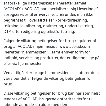
af forskellige datterselskaber (herefter samlet
"ACOLAD"). ACOLAD har specialiseret sig i levering af
sprogservices til erhvervslivet, herunder, men ikke
begrænset til, oversættelser, korrekturlæsning,
tolkning, lokalisering, optimering, undertekstning,
DTP, efterredigering og tekstforfatning.
Følgende vilkår og betingelser for brug regulerer al
brug af ACOLADs hjemmeside,
www.acolad.com
(herefter "hjemmesiden"), samt enhver form for
indhold, services og produkter, der er tilgængelige på
eller via hjemmesiden.
Ved at tilgå eller bruge hjemmesiden accepterer du at
være bundet af følgende vilkår og betingelser for
brug.
Disse vilkår og betingelser for brug kan når som helst
ændres af ACOLAD, brugerne opfordres derfor til
løbende at holde sig ajour med dem.