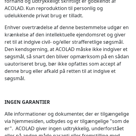
forhånd og udtrykkeligt skriftligt er godkendt af
ACOLAD. Kun reproduktion til personlig og
udelukkende privat brug er tilladt.
Enhver overtrædelse af denne bestemmelse udgør en
krænkelse af den intellektuelle ejendomsret og giver
ret til at indgive civil- og/eller strafferetlige søgsmål.
Den kendsgerning, at ACOLAD måske ikke indgiver et
søgsmål, så snart den bliver opmærksom på en sådan
uautoriseret brug, bør ikke opfattes som accept af
denne brug eller afkald på retten til at indgive et
søgsmål.
INGEN GARANTIER
Alle informationer og dokumenter, der er tilgængelige
via hjemmesiden, udbydes og er tilgængelige "som de
er". ACOLAD giver ingen udtrykkelig, underforstået
eller på anden måde garanti eller fremstilling med