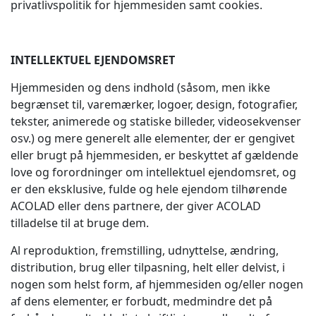
privatlivspolitik for hjemmesiden samt cookies.
INTELLEKTUEL EJENDOMSRET
Hjemmesiden og dens indhold (såsom, men ikke
begrænset til, varemærker, logoer, design, fotografier,
tekster, animerede og statiske billeder, videosekvenser
osv.) og mere generelt alle elementer, der er gengivet
eller brugt på hjemmesiden, er beskyttet af gældende
love og forordninger om intellektuel ejendomsret, og
er den eksklusive, fulde og hele ejendom tilhørende
ACOLAD eller dens partnere, der giver ACOLAD
tilladelse til at bruge dem.
Al reproduktion, fremstilling, udnyttelse, ændring,
distribution, brug eller tilpasning, helt eller delvist, i
nogen som helst form, af hjemmesiden og/eller nogen
af dens elementer, er forbudt, medmindre det på