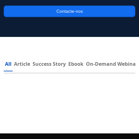
Contacte-nos
All
Article
Success Story
Ebook
On-Demand Webinar