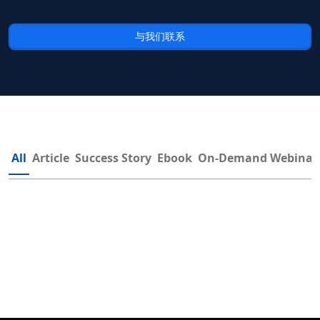
与我们联系
All
Article
Success Story
Ebook
On-Demand Webinar