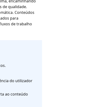
blema, encaminhando
s de qualidade.
omática. Conteúdos
hados para
luxos de trabalho
cos.
ncia do utilizador
rta ao conteúdo