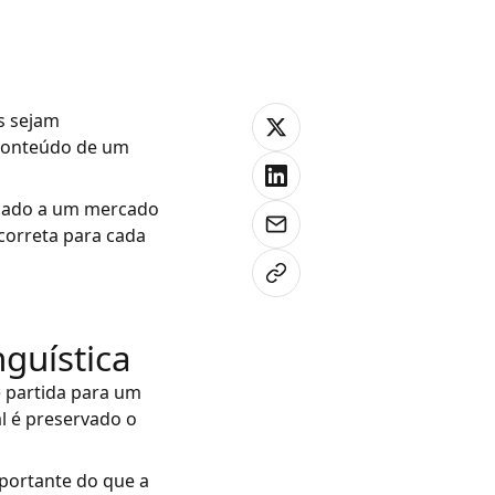
s sejam
 conteúdo de um
quado a um mercado
correta para cada
nguística
 partida para um
al é preservado o
portante do que a