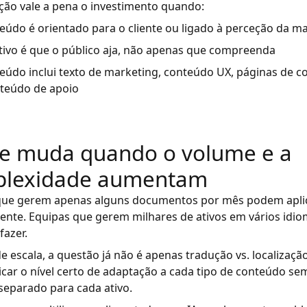
ação vale a pena o investimento quando:
eúdo é orientado para o cliente ou ligado à perceção da m
tivo é que o público aja, não apenas que compreenda
eúdo inclui texto de marketing, conteúdo UX, páginas de c
teúdo de apoio
e muda quando o volume e a
lexidade aumentam
que gerem apenas alguns documentos por mês podem aplica
nte. Equipas que gerem milhares de ativos em vários idi
azer.
 escala, a questão já não é apenas tradução vs. localizaçã
car o nível certo de adaptação a cada tipo de conteúdo sem
separado para cada ativo.