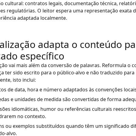
 cultural: contratos legais, documentação técnica, relatóri
s regulatórias. O leitor espera uma representação exata d
riência adaptada localmente.
calização adapta o conteúdo p
ado específico
ação vai mais além da conversão de palavras. Reformula o 
a ter sido escrito para o público-alvo e não traduzido para 
te, isto inclui:
os de data, hora e número adaptados às convenções locais
das e unidades de medida são convertidas de forma adeq
sões idiomáticas, humor ou referências culturais reescritos
rarem no contexto.
s ou exemplos substituídos quando têm um significado di
o-alvo.