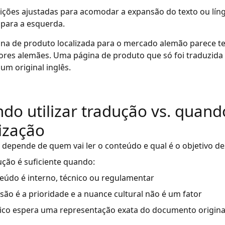
ições ajustadas para acomodar a expansão do texto ou líng
a para a esquerda.
a de produto localizada para o mercado alemão parece ter
res alemães. Uma página de produto que só foi traduzida
um original inglês.
do utilizar tradução vs. quando
lização
 depende de quem vai ler o conteúdo e qual é o objetivo d
ução é suficiente quando:
eúdo é interno, técnico ou regulamentar
isão é a prioridade e a nuance cultural não é um fator
ico espera uma representação exata do documento origina