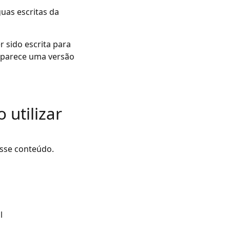
uas escritas da
 sido escrita para
 parece uma versão
 utilizar
esse conteúdo.
l