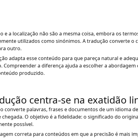
o e a localização não são a mesma coisa, embora os termo
emente utilizados como sinónimos. A tradução converte o
ra outro.
zação adapta esse conteúdo para que pareça natural e ade
o. Compreender a diferença ajuda a escolher a abordagem 
conteúdo produzido.
adução centra-se na exatidão li
o converte palavras, frases e documentos de um idioma de
 chegada. O objetivo é a fidelidade: o significado do origin
mente possível.
dagem correta para conteúdos em que a precisão é mais im