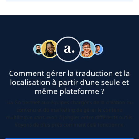
Comment gérer la traduction et la
localisation à partir d’une seule et
même plateforme ?
Lia Go permet aux équipes chargées de la création du
contenu et du marketing de gérer le contenu
multilingue sans avoir à jongler entre différents outils.
Voyons de plus près comment cela fonctionne.